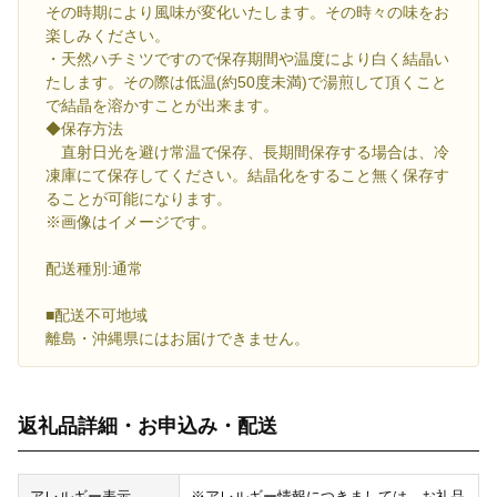
その時期により風味が変化いたします。その時々の味をお
楽しみください。
・天然ハチミツですので保存期間や温度により白く結晶い
たします。その際は低温(約50度未満)で湯煎して頂くこと
で結晶を溶かすことが出来ます。
◆保存方法
直射日光を避け常温で保存、長期間保存する場合は、冷
凍庫にて保存してください。結晶化をすること無く保存す
ることが可能になります。
※画像はイメージです。
配送種別:通常
■配送不可地域
離島・沖縄県にはお届けできません。
返礼品詳細・お申込み・配送
アレルギー表示
※アレルギー情報につきましては、お礼品