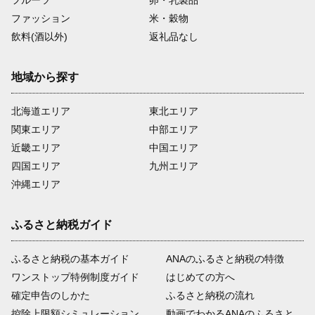
フルーツ
卵・乳製品
ファッション
米・穀物
飲料(酒以外)
返礼品なし
地域から探す
北海道エリア
東北エリア
関東エリア
中部エリア
近畿エリア
中国エリア
四国エリア
九州エリア
沖縄エリア
ふるさと納税ガイド
ふるさと納税の基本ガイド
ANAのふるさと納税の特徴
ワンストップ特例制度ガイド
はじめての方へ
確定申告のしかた
ふるさと納税の流れ
控除上限額シミュレーション
動画でわかるANAのふるさと