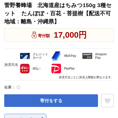
菅野養蜂場 北海道産はちみつ150g 3種セ
ット たんぽぽ・百花・菩提樹【配送不可
地域：離島・沖縄県】
17,000円
寄付額
クレジット
Amazon
ANA Pay
カード
Pay
決済方法
d払い
PayPay
決済方法ごとに決済上限額が異なります。
在庫：
〇
寄付をする