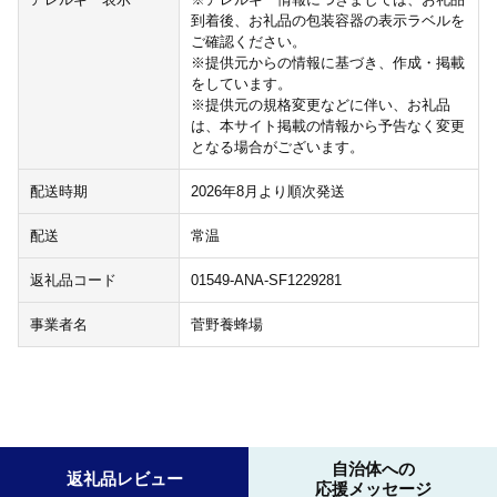
到着後、お礼品の包装容器の表示ラベルを
ご確認ください。
※提供元からの情報に基づき、作成・掲載
をしています。
※提供元の規格変更などに伴い、お礼品
は、本サイト掲載の情報から予告なく変更
となる場合がございます。
配送時期
2026年8月より順次発送
配送
常温
返礼品コード
01549-ANA-SF1229281
事業者名
菅野養蜂場
自治体への
返礼品レビュー
応援メッセージ