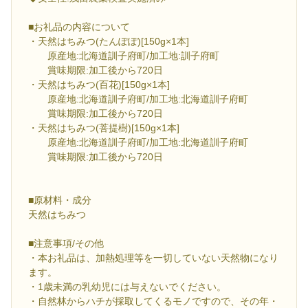
■お礼品の内容について
・天然はちみつ(たんぽぽ)[150g×1本]
原産地:北海道訓子府町/加工地:訓子府町
賞味期限:加工後から720日
・天然はちみつ(百花)[150g×1本]
原産地:北海道訓子府町/加工地:北海道訓子府町
賞味期限:加工後から720日
・天然はちみつ(菩提樹)[150g×1本]
原産地:北海道訓子府町/加工地:北海道訓子府町
賞味期限:加工後から720日
■原材料・成分
天然はちみつ
■注意事項/その他
・本お礼品は、加熱処理等を一切していない天然物になり
ます。
・1歳未満の乳幼児には与えないでください。
・自然林からハチが採取してくるモノですので、その年・