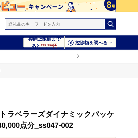
控除上限額まで
控除額を調べる
あと
***,***円
クーポン30,000点分_ss047-002
クパッケージ割引クーポン30,000点分_ss047-002
NAトラベラーズダイナミックパッケ
00点分_ss047-002