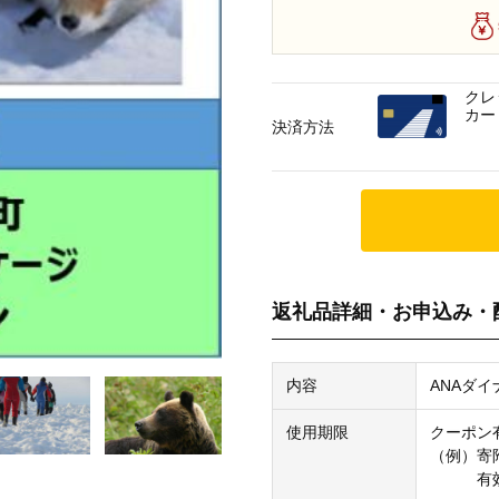
クレ
カー
決済方法
返礼品詳細・お申込み・
内容
ANAダイ
使用期限
クーポン
（例）寄附
有効期限