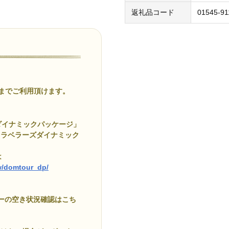
返礼品コード
01545-9
でご利用頂けます。
ダイナミックパッケージ」
トラベラーズダイナミック
は
ow/domtour_dp/
アーの空き状況確認はこち