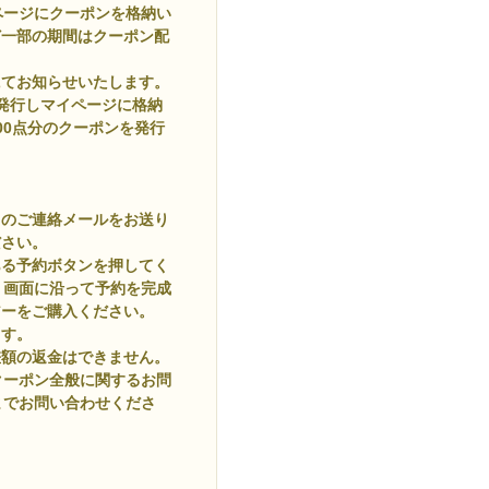
ページにクーポンを格納い
ど一部の期間はクーポン配
にてお知らせいたします。
発行しマイページに格納
500点分のクーポンを発行
旨のご連絡メールをお送り
ださい。
ある予約ボタンを押してく
。画面に沿って予約を完成
アーをご購入ください。
ます。
差額の返金はできません。
クーポン全般に関するお問
までお問い合わせくださ