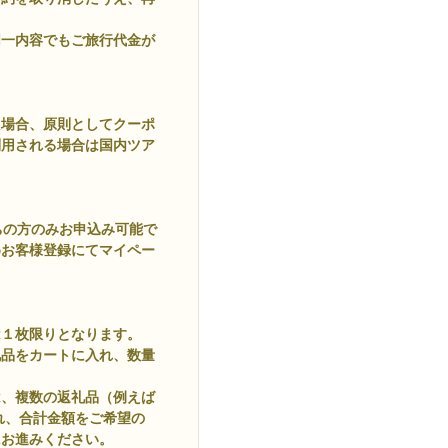
同一内容でもご旅行代金が
た場合、原則としてクーポ
利用される場合は国内ツア
ちの方のみお申込み可能で
めお客様登録にてマイペー
は１枚限りとなります。
礼品をカートに入れ、数量
は、複数の返礼品（例えば
に入れ、合計金額をご希望の
にお進みください。