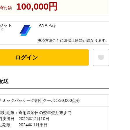
100,000円
寄付額
ジット
ANA Pay
ド
決済方法ごとに決済上限額が異なります。
ログイン
配送
お気に入り登録
ナミックパッケージ割引クーポン30,000点分
有効期限：寄附決済日の翌年翌月末まで
決済日 2022年12月10日
 2024年 1月末日