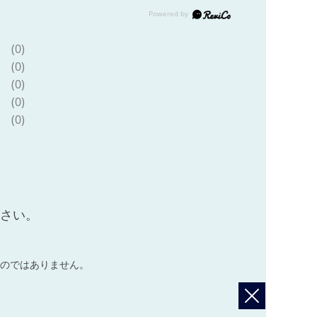
(0)
(0)
(0)
(0)
(0)
ださい。
のではありません。