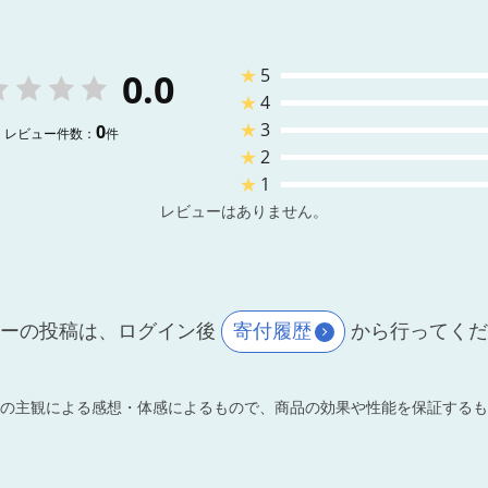
★
5
0.0
★
4
★
3
0
レビュー件数：
件
★
2
★
1
レビューはありません。
ーの投稿は、ログイン後
寄付履歴
から行ってく
の主観による感想・体感によるもので、商品の効果や性能を保証するも