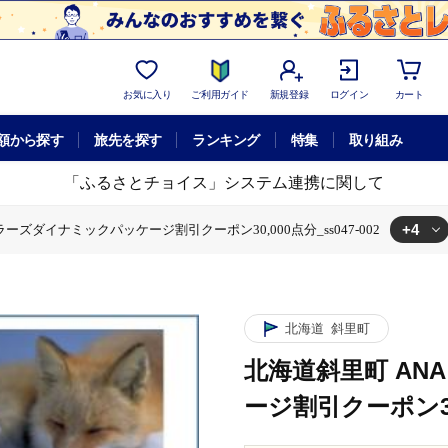
お気に入り
ご利用ガイド
新規登録
ログイン
カート
額から探す
旅先を探す
ランキング
特集
取り組み
「ふるさとチョイス」システム連携に関して
+4
ーズダイナミックパッケージ割引クーポン30,000点分_ss047-002
イナミックパッケージ割引クーポン30,000点分_ss047-002
ミックパッケージ
北海道斜里町 ANAトラベラーズダイナミックパッケージ割引
ダイナミックパッケージ割引クーポン30,000点分_ss047-002
ダイナミックパッケージクーポン
北海道斜里町 ANAトラベラーズダイナミッ
北海道
斜里町
北海道斜里町 A
ージ割引クーポン30,0