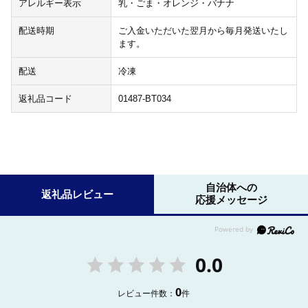
アレルギー表示
乳・ごま・オレンジ・バナナ
配送時期
ご入金いただいた翌月から毎月発送いたし
ます。
配送
冷凍
返礼品コード
01487-BT034
自治体への
返礼品レビュー
応援メッセージ
0.0
0
レビュー件数：
件