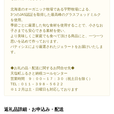
北海道のオーガニック牧場である宇野牧場による、
3つのJAS認証を取得した最高峰のグラスフェッドミルク
を使用。
季節ごとに厳選した旬な食材を使用することで、小さなお
子さまでも安心できる素材を使い、
より美味しくご家庭でも食べて頂ける商品にと、一つ一つ
思いを込めて作っております。
パティシエにより厳選されたジェラートをお届けいたしま
す。
◆お礼の品・配送に関するお問合せ先◆
天塩町ふるさと納税コールセンター
営業時間 ９：００～１７：３０（祝土日を除く）
TEL：０１１－３９８－５６２２
※１２月は土・日曜日も対応しております
返礼品詳細・お申込み・配送