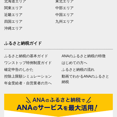
北海道エリア
東北エリア
関東エリア
中部エリア
近畿エリア
中国エリア
四国エリア
九州エリア
沖縄エリア
ふるさと納税ガイド
ふるさと納税の基本ガイド
ANAのふるさと納税の特徴
ワンストップ特例制度ガイド
はじめての方へ
確定申告のしかた
ふるさと納税の流れ
控除上限額シミュレーション
動画でわかるANAのふるさと
納税
年金受給者・自営業者の方へ