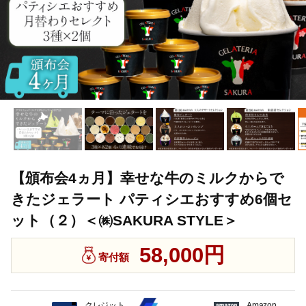
【頒布会4ヵ月】幸せな牛のミルクからで
きたジェラート パティシエおすすめ6個セ
ット（２）＜㈱SAKURA STYLE＞
58,000円
寄付額
クレジット
Amazon