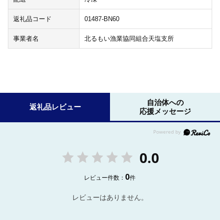
返礼品コード
01487-BN60
事業者名
北るもい漁業協同組合天塩支所
自治体への
返礼品レビュー
応援メッセージ
0.0
0
レビュー件数：
件
レビューはありません。