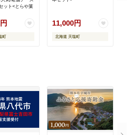
セット<とらや菓
0円
11,000円
塩町
北海道 天塩町