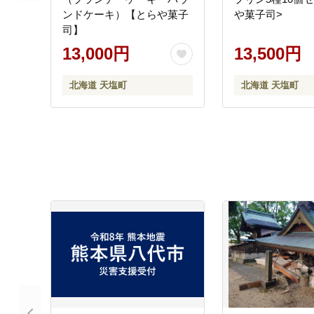
ンドケーキ）【とらや菓子
や菓子司>
司】
13,000円
13,500円
北海道 天塩町
北海道 天塩町