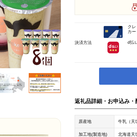
クレ
カー
d払
決済方法
返礼品詳細・お申込み・
原産地
牛乳（天
加工地(製造地)
北海道天