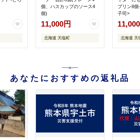
個、ハスカップのソース4
プリン8個
個)
子司>
11,000円
11,00
北海道 天塩町
北海道 天
あなたにおすすめの返礼品