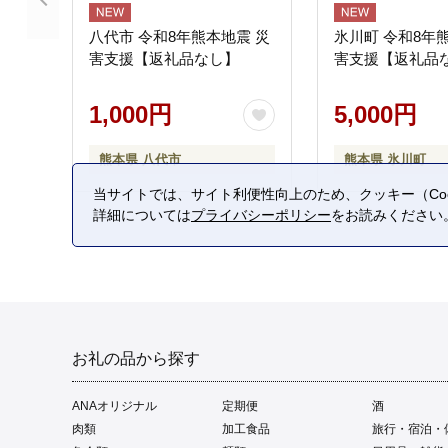
八代市 令和8年熊本地震 災
氷川町 令和8年
害支援【返礼品なし】
害支援【返礼品
1,000円
5,000円
熊本県 八代市
熊本県 氷川町
当サイトでは、サイト利便性向上のため、クッキー（Coo
詳細については
プライバシーポリシー
をお読みください
お礼の品から探す
ANAオリジナル
定期便
酒
肉類
加工食品
旅行・宿泊・