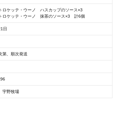
トロケッテ・ウーノ ハスカップのソース×3
ッテ・ウーノ 抹茶のソース×3 計6個
1日
次第、順次発送
K96
 宇野牧場