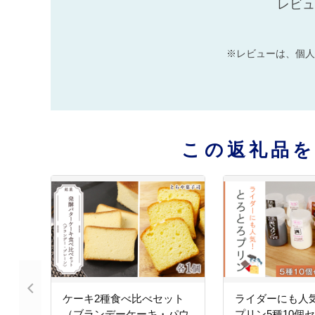
レビュ
※レビューは、個人
この返礼品
ケーキ2種食べ比べセット
ライダーにも人気
（ブランデーケーキ・パウ
プリン5種10個