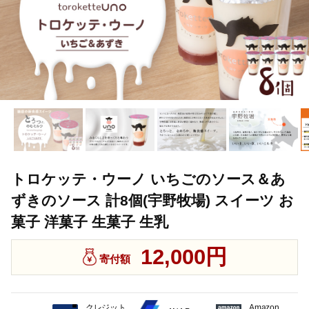
トロケッテ・ウーノ いちごのソース＆あ
ずきのソース 計8個(宇野牧場) スイーツ お
菓子 洋菓子 生菓子 生乳
12,000円
寄付額
クレジット
Amazon