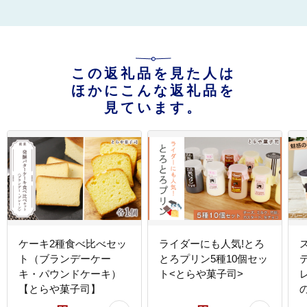
この返礼品を見た人は
ほかにこんな返礼品を
見ています。
ケーキ2種食べ比べセッ
ライダーにも人気!とろ
ト（ブランデーケー
とろプリン5種10個セッ
キ・パウンドケーキ）
ト<とらや菓子司>
【とらや菓子司】