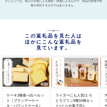
※レビューは、個人の主観による感想・体感によるもので、商品の効果や性
能を保証するものではありません。
この返礼品を見た人は
ほかにこんな返礼品を
見ています。
ケーキ2種食べ比べセッ
ライダーにも人気!とろ
ト（ブランデーケー
とろプリン5種10個セッ
キ・パウンドケーキ）
ト<とらや菓子司>