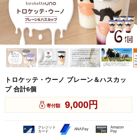
トロケッテ・ウーノ プレーン＆ハスカッ
プ 合計6個
9,000円
寄付額
クレジット
Amazon
ANA Pay
カード
Pay