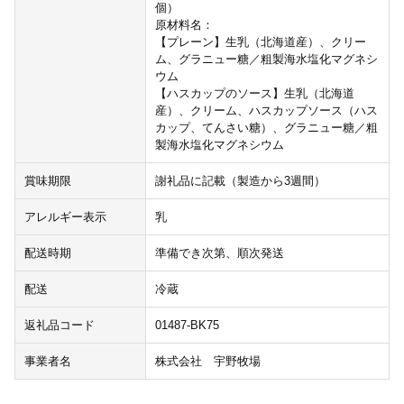
個）
原材料名：
【プレーン】生乳（北海道産）、クリー
ム、グラニュー糖／粗製海水塩化マグネシ
ウム
【ハスカップのソース】生乳（北海道
産）、クリーム、ハスカップソース（ハス
カップ、てんさい糖）、グラニュー糖／粗
製海水塩化マグネシウム
賞味期限
謝礼品に記載（製造から3週間）
アレルギー表示
乳
配送時期
準備でき次第、順次発送
配送
冷蔵
返礼品コード
01487-BK75
事業者名
株式会社 宇野牧場