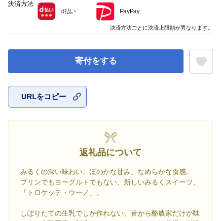
決済方法
d払い
PayPay
決済方法ごとに決済上限額が異なります。
寄付をする
URLをコピー
お気に入
返礼品について
みるくの深い味わい、ほのかな甘み、なめらかな食感。
プリンでもヨーグルトでもない、新しいみるくスイーツ、
「トロケッテ・ウーノ」。
しぼりたての生乳でしか作れない、昔から酪農家だけが味