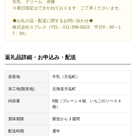
生乳、クリーム、赤煉
※着日指定はできかねております、ご了承くださいませ。
◆お礼の品・配送に関するお問い合わせ◆
株式会社スプレス（TEL：011-398-5622 平日9：00～1
7：30）
返礼品詳細・お申込み・配送
原産地
牛乳（天塩町）
加工地(製造地)
北海道天塩町
内容量
8個（プレーン４個、いちごのソース４
個）
賞味期限
製造から３週間
配送時期
通年