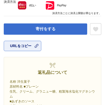
決済方法
d払い
PayPay
決済方法ごとに決済上限額が異なります。
寄付をする
URLをコピー
お気に入
返礼品について
名称 洋生菓子
原材料名 ■プレーン
生乳、クリーム、グラニュー糖、粗製海水塩化マグネシウ
ム
■あずきのソース