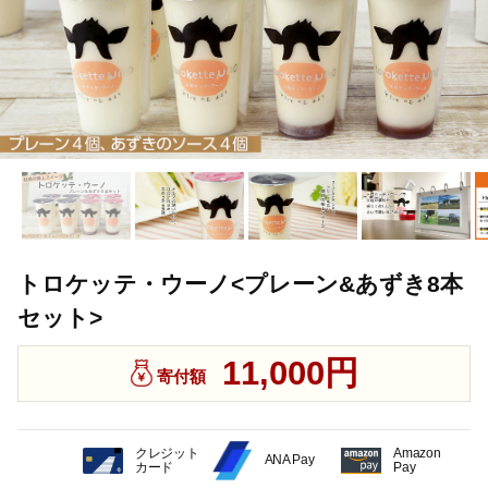
トロケッテ・ウーノ<プレーン&あずき8本
セット>
11,000円
寄付額
クレジット
Amazon
ANA Pay
カード
Pay