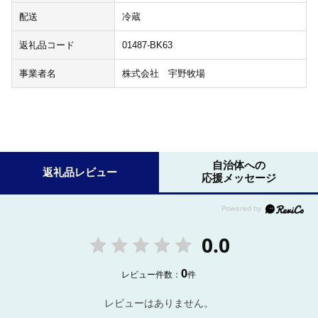
配送
冷蔵
返礼品コード
01487-BK63
事業者名
株式会社 宇野牧場
自治体への
返礼品レビュー
応援メッセージ
0.0
0
レビュー件数：
件
レビューはありません。