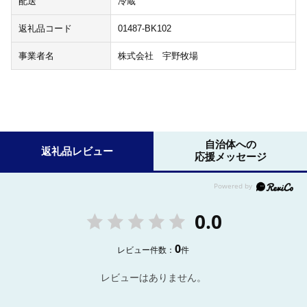
配送
冷蔵
返礼品コード
01487-BK102
事業者名
株式会社 宇野牧場
自治体への
返礼品レビュー
応援メッセージ
0.0
0
レビュー件数：
件
レビューはありません。