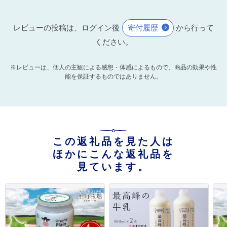
レビューの投稿は、ログイン後
寄付履歴
から行って
ください。
※レビューは、個人の主観による感想・体感によるもので、商品の効果や性
能を保証するものではありません。
この返礼品を見た人は
ほかにこんな返礼品を
見ています。