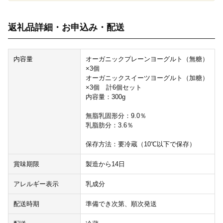
返礼品詳細・お申込み・配送
内容量
オーガニックプレーンヨーグルト（無糖）
×3個
オーガニックスイーツヨーグルト（加糖）
×3個 計6個セット
内容量：300g
無脂乳固形分：9.0％
乳脂肪分：3.6％
保存方法：要冷蔵（10℃以下で保存）
賞味期限
製造から14日
アレルギー表示
乳成分
配送時期
準備でき次第、順次発送