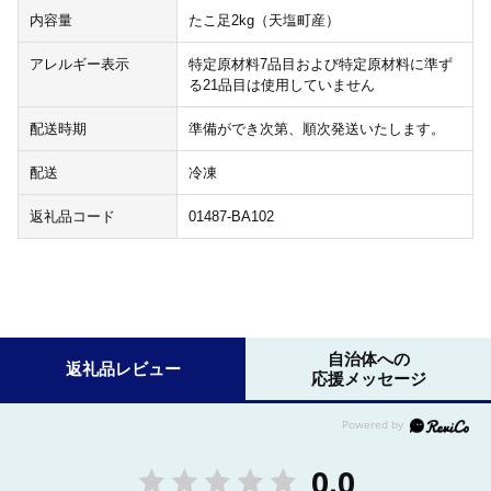
内容量
たこ足2kg（天塩町産）
アレルギー表示
特定原材料7品目および特定原材料に準ず
る21品目は使用していません
配送時期
準備ができ次第、順次発送いたします。
配送
冷凍
返礼品コード
01487-BA102
自治体への
返礼品レビュー
応援メッセージ
0.0