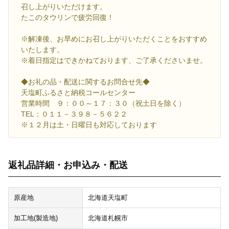
召し上がりいただけます。
たこのタウリンで疲労回復！
※解凍後、お早めにお召し上がりいただくことをおすすめ
いたします。
※着日指定はできかねております、ご了承くださいませ。
◆お礼の品・配送に関するお問合せ先◆
天塩町ふるさと納税コールセンター
営業時間 ９：００～１７：３０（祝土日を除く）
TEL：０１１－３９８－５６２２
※１２月は土・日曜日も対応しております
返礼品詳細・お申込み・配送
原産地
北海道天塩町
加工地(製造地)
北海道札幌市