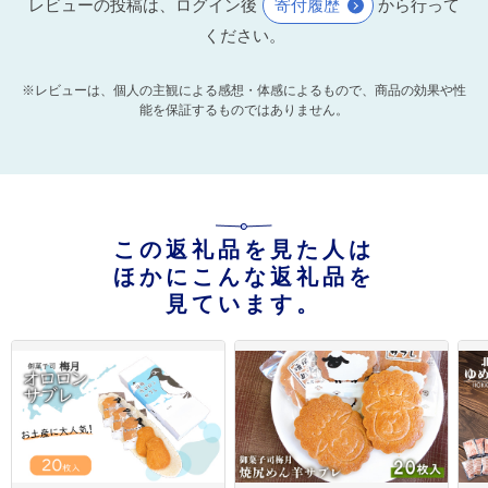
レビューの投稿は、ログイン後
寄付履歴
から行って
ください。
※レビューは、個人の主観による感想・体感によるもので、商品の効果や性
能を保証するものではありません。
この返礼品を見た人は
ほかにこんな返礼品を
見ています。