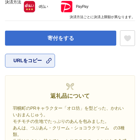
決済方法
d払い
PayPay
決済方法ごとに決済上限額が異なります。
寄付をする
URLをコピー
お気に入
返礼品について
羽幌町のPRキャラクター「オロ坊」を型どった、かわい
いおまんじゅう。
モチモチの生地でたっぷりのあんを包みました。
あんは、つぶあん・クリーム・ショコラクリーム の3種
類。