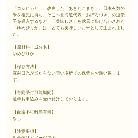
「コシヒカリ」、改良した「あきたこまち」、日本有数の
米を祖先に持ち、そこへ北海道代表「おぼろづき」の遺伝
子を導入するなど、「美味しさ」を武器に掛け合わされた
「ゆめぴりか」は、とても美味しいお米として生まれまし
た。
【原材料・成分名】
ゆめぴりか
【保存方法】
直射日光が当たらない暗い場所での保管をお願い致しま
す。
【寄附受付可能期間】
通年お申込みを受け付けしております。
【配送不可離島有無】
なし
【注意事項】
※画像はイメージです。