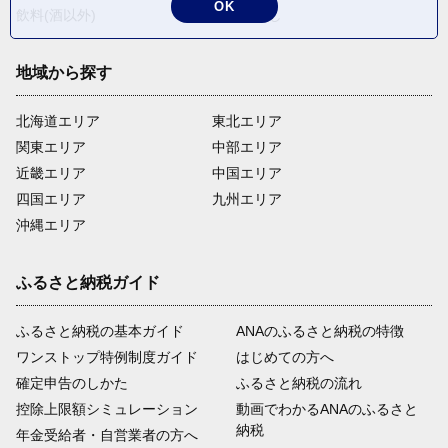
OK
飲料(酒以外)
返礼品なし
地域から探す
北海道エリア
東北エリア
関東エリア
中部エリア
近畿エリア
中国エリア
四国エリア
九州エリア
沖縄エリア
ふるさと納税ガイド
ふるさと納税の基本ガイド
ANAのふるさと納税の特徴
ワンストップ特例制度ガイド
はじめての方へ
確定申告のしかた
ふるさと納税の流れ
控除上限額シミュレーション
動画でわかるANAのふるさと
納税
年金受給者・自営業者の方へ