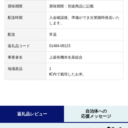
賞味期限
賞味期限：別途商品に記載
配送時期
入金確認後、準備ができ次第随時発送いた
します。
配送
常温
返礼品コード
01484-08123
事業者名
上築有機米生産組合
地場産品
1
町内で栽培したお米。
自治体への
返礼品レビュー
応援メッセージ