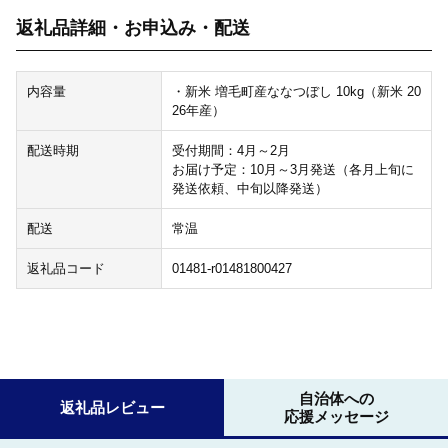
返礼品詳細・お申込み・配送
内容量
・新米 増毛町産ななつぼし 10kg（新米 20
26年産）
配送時期
受付期間：4月～2月
お届け予定：10月～3月発送（各月上旬に
発送依頼、中旬以降発送）
配送
常温
返礼品コード
01481-r01481800427
自治体への
返礼品レビュー
応援メッセージ