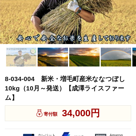
8-034-004 新米・増毛町産米ななつぼし
10kg（10月～発送）【成澤ライスファー
ム】
34,000円
寄付額
クレジット
Amazon