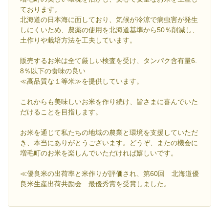
ております。
北海道の日本海に面しており、気候が冷涼で病虫害が発生
しにくいため、農薬の使用を北海道基準から50％削減し、
土作りや栽培方法を工夫しています。
販売するお米は全て厳しい検査を受け、タンパク含有量6.
8％以下の食味の良い
≪高品質な１等米≫を提供しています。
これからも美味しいお米を作り続け、皆さまに喜んでいた
だけることを目指します。
お米を通じて私たちの地域の農業と環境を支援していただ
き、本当にありがとうございます。どうぞ、またの機会に
増毛町のお米を楽しんでいただければ嬉しいです。
≪優良米の出荷率と米作りが評価され、第60回 北海道優
良米生産出荷共励会 最優秀賞を受賞しました。