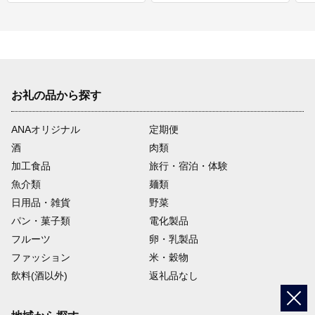
お礼の品から探す
ANAオリジナル
定期便
酒
肉類
加工食品
旅行・宿泊・体験
魚介類
麺類
日用品・雑貨
野菜
パン・菓子類
電化製品
フルーツ
卵・乳製品
ファッション
米・穀物
飲料(酒以外)
返礼品なし