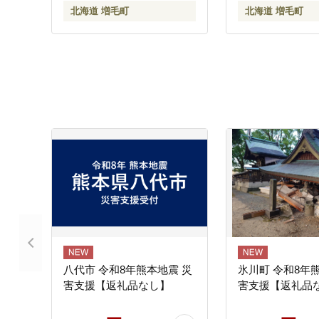
北海道 増毛町
北海道 増毛町
八代市 令和8年熊本地震 災
氷川町 令和8年
害支援【返礼品なし】
害支援【返礼品