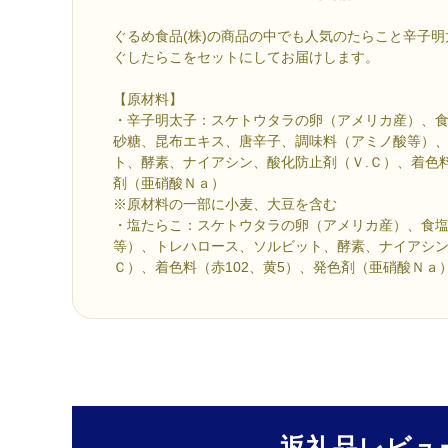
ぐるめ食品(株)の商品の中でも人気のたらこと辛子
ぐしたらこをセットにしてお届けします。
【原材料】
・辛子明太子：スケトウタラの卵（アメリカ産）、
砂糖、昆布エキス、唐辛子、調味料（アミノ酸等）
ト、酵素、ナイアシン、酸化防止剤（Ｖ.Ｃ）、着色料
剤（亜硝酸Ｎａ）
※原材料の一部に小麦、大豆を含む
・塩たらこ：スケトウタラの卵（アメリカ産）、食
等）、トレハロース、ソルビット、酵素、ナイアシン
Ｃ）、着色料（赤102、黄5）、発色剤（亜硝酸Ｎａ