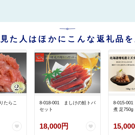
を見た人はほかにこんな返礼品を
訳ありたらこ
8-018-001 ましけの鮭トバ
8-015-
セット
煮 足750g
18,000円
15,00