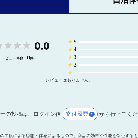
ー
自治体
★
5
0.0
★
4
★
3
0
レビュー件数：
件
★
2
★
1
レビューはありません。
ーの投稿は、ログイン後
寄付履歴
から行ってく
の主観による感想・体感によるもので、商品の効果や性能を保証するも