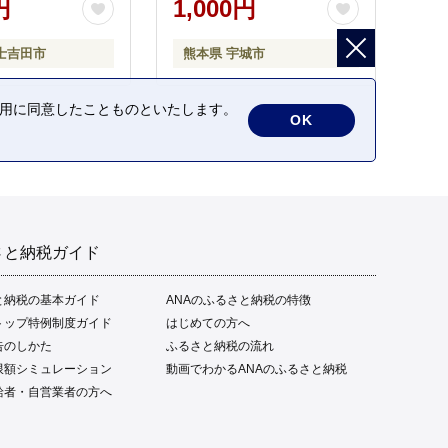
円
1,000円
士吉田市
熊本県 宇城市
の利用に同意したことものといたします。
OK
さと納税ガイド
と納税の基本ガイド
ANAのふるさと納税の特徴
トップ特例制度ガイド
はじめての方へ
告のしかた
ふるさと納税の流れ
限額シミュレーション
動画でわかるANAのふるさと納税
給者・自営業者の方へ