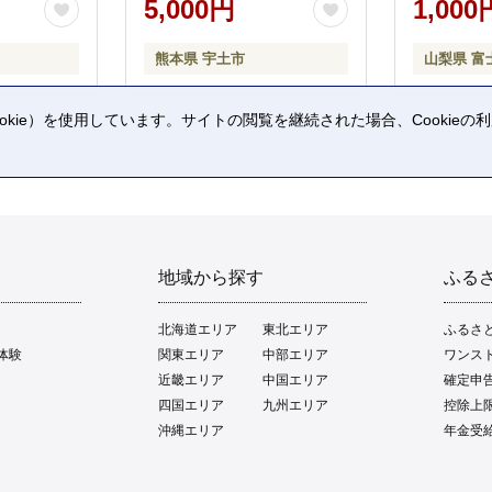
5,000円
1,000
熊本県 宇土市
山梨県 富
kie）を使用しています。サイトの閲覧を継続された場合、Cookie
。
地域から探す
ふる
北海道エリア
東北エリア
ふるさ
体験
関東エリア
中部エリア
ワンス
近畿エリア
中国エリア
確定申
四国エリア
九州エリア
控除上
沖縄エリア
年金受