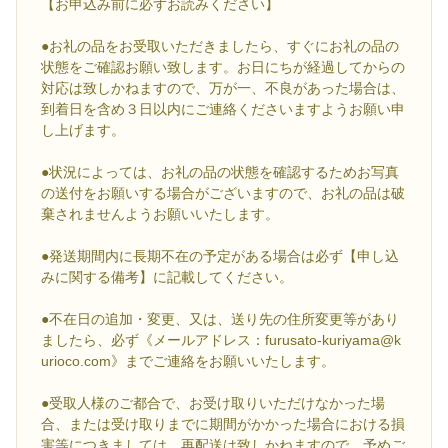
【お申込み前に必ずお読みください】
●お礼の品をお受取いただきましたら、すぐにお礼の品の
状態をご確認お願い致します。お日にちが経過してからの
対応は致しかねますので、万が一、不良があった場合は、
到着日を含め３日以内にご連絡くださいますようお願い申
し上げます。
●状況によっては、お礼の品の状態を確認するためお写真
の送付をお願いする場合がございますので、お礼の品は破
棄されませんようお願いいたします。
●発送期間内に長期不在の予定がある場合は必ず【申し込
みに関する備考】に記載してください。
●不在日の追加・変更、又は、送り先の住所変更等があり
ましたら、必ず《メールアドレス：furusato-kuriyama@k
urioco.com》までご連絡をお願いいたします。
●受取人様のご都合で、お受け取りいただけなかった場
合、または受け取りまでに期間がかかった場合における損
害等につきましては、再配送は致しかねますので、予めご