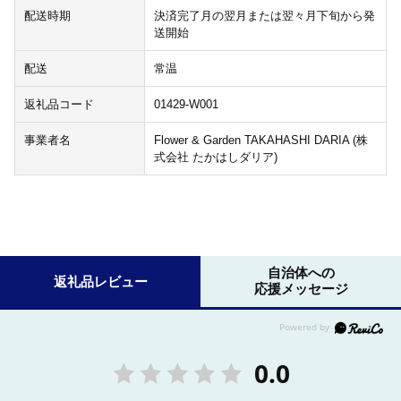
配送時期
決済完了月の翌月または翌々月下旬から発
送開始
配送
常温
返礼品コード
01429-W001
事業者名
Flower & Garden TAKAHASHI DARIA (株
式会社 たかはしダリア)
自治体への
返礼品レビュー
応援メッセージ
0.0