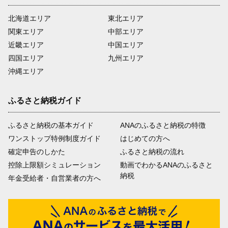
北海道エリア
東北エリア
関東エリア
中部エリア
近畿エリア
中国エリア
四国エリア
九州エリア
沖縄エリア
ふるさと納税ガイド
ふるさと納税の基本ガイド
ANAのふるさと納税の特徴
ワンストップ特例制度ガイド
はじめての方へ
確定申告のしかた
ふるさと納税の流れ
控除上限額シミュレーション
動画でわかるANAのふるさと
納税
年金受給者・自営業者の方へ