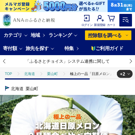
ログイン
新規登録
カート
カテゴリ
地域
ランキング
控除額を調べる
寄付額
旅先を探す
特集
ご利用ガイド
「ふるさとチョイス」システム連携に関して
+2
TOP
北海道
栗山町
極上の一品「日原メロン」3玉×2品種食
TOP
フルーツ
メロン
極上の一品「日原メロン」3玉×2品種
北海道
栗山町
TOP
定期便
フルーツ(定期便)
極上の一品「日原メロン」3玉