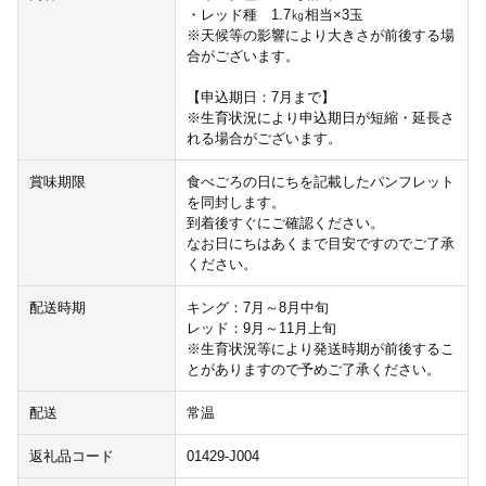
・レッド種 1.7㎏相当×3玉
※天候等の影響により大きさが前後する場
合がございます。
【申込期日：7月まで】
※生育状況により申込期日が短縮・延長さ
れる場合がございます。
賞味期限
食べごろの日にちを記載したパンフレット
を同封します。
到着後すぐにご確認ください。
なお日にちはあくまで目安ですのでご了承
ください。
配送時期
キング：7月～8月中旬
レッド：9月～11月上旬
※生育状況等により発送時期が前後するこ
とがありますので予めご了承ください。
配送
常温
返礼品コード
01429-J004