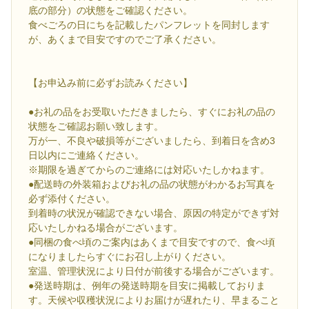
底の部分）の状態をご確認ください。
食べごろの日にちを記載したパンフレットを同封します
が、あくまで目安ですのでご了承ください。
【お申込み前に必ずお読みください】
●お礼の品をお受取いただきましたら、すぐにお礼の品の
状態をご確認お願い致します。
万が一、不良や破損等がございましたら、到着日を含め3
日以内にご連絡ください。
※期限を過ぎてからのご連絡には対応いたしかねます。
●配送時の外装箱およびお礼の品の状態がわかるお写真を
必ず添付ください。
到着時の状況が確認できない場合、原因の特定ができず対
応いたしかねる場合がございます。
●同梱の食べ頃のご案内はあくまで目安ですので、食べ頃
になりましたらすぐにお召し上がりください。
室温、管理状況により日付が前後する場合がございます。
●発送時期は、例年の発送時期を目安に掲載しておりま
す。天候や収穫状況によりお届けが遅れたり、早まること