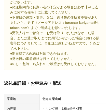
がございます。
●発送期間内に長期不在の予定がある場合は必ず【申し込
みに関する備考】に記載してください。
●不在日の追加・変更、又は、送り先の住所変更等があり
ましたら、必ず《メールアドレス：furusato-kuriyama@k
urioco.com》までご連絡をお願いいたします。
●受取人様のご都合で、お受け取りいただけなかった場
合、または受け取りまでに期間がかかった場合における損
害等につきましては、再配送は致しかねますので、予めご
了承下さい。
●期日指定の配送は対応できかねます。
●発送日の事前連絡は行っておりません。
●のし・包装・名入れのご希望はお受けしておりません。
返礼品詳細・お申込み・配送
原産地
北海道栗山町
内容量
・キング種 1.6㎏相当×3玉