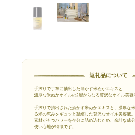
返礼品について
手搾りで丁寧に抽出した酒かす米ぬかエキスと
濃厚な米ぬかオイルの2層からなる贅沢なオイル美容
手搾りで抽出された酒かす米ぬかエキスと、濃厚な米
る米の恵みをギュッと凝縮した贅沢なオイル美容液
素材がもつパワーを存分に詰め込むため、余計な成
使い心地が特徴です。