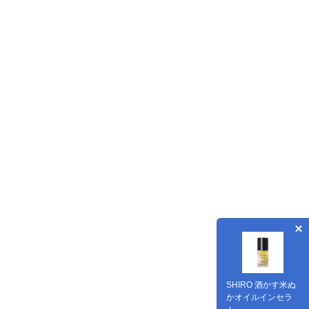
SHIRO 酒かす米ぬ
かオイルインセラ