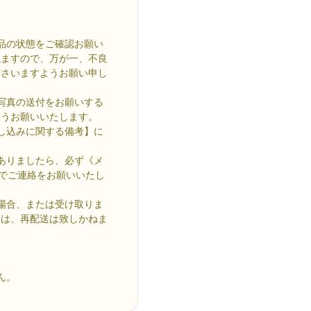
品の状態をご確認お願い
ねますので、万が一、不良
ださいますようお願い申し
写真の送付をお願いする
ようお願いいたします。
し込みに関する備考】に
ありましたら、必ず《メ
com》までご連絡をお願いいたし
場合、または受け取りま
ては、再配送は致しかねま
ん。