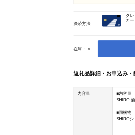
クレ
カー
決済方法
在庫：
○
返礼品詳細・お申込み・
内容量
■内容量
SHIRO
■同梱物
SHIRO