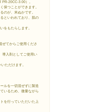
-20CC-3.00）。
長く保つことができます。
するのが、米ぬかです。
いるといわれており、肌の
潤いをもたらします。
混ぜてからご使用くださ
、導入剤としてご使用い
いいただけます。
コールを一切混ぜずに製造
しているため、微量ながら
トを行っていただいた上