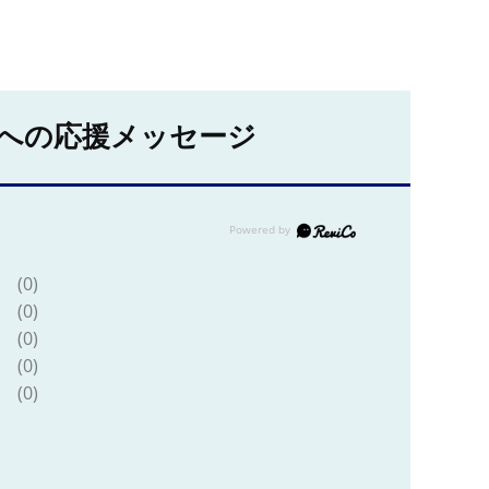
への応援メッセージ
(0)
(0)
(0)
(0)
(0)