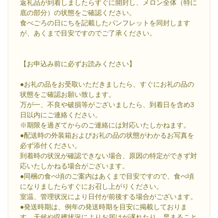
返礼品が到着しましたらすぐに開封し、メロン全体（特に
底の部分）の状態をご確認ください。
食べごろの日にちを記載したパンフレットを同封します
が、あくまで目安ですのでご了承ください。
【お申込み前に必ずお読みください】
●お礼の品をお受取いただきましたら、すぐにお礼の品の
状態をご確認お願い致します。
万が一、不良や破損等がございましたら、到着日を含め3
日以内にご連絡ください。
※期限を過ぎてからのご連絡には対応いたしかねます。
●配送時の外装箱およびお礼の品の状態がわかるお写真を
必ず添付ください。
到着時の状況が確認できない場合、原因の特定ができず対
応いたしかねる場合がございます。
●同梱の食べ頃のご案内はあくまで目安ですので、食べ頃
になりましたらすぐにお召し上がりください。
室温、管理状況により日付が前後する場合がございます。
●発送時期は、例年の発送時期を目安に掲載しておりま
す。天候や収穫状況によりお届けが遅れたり、早まること