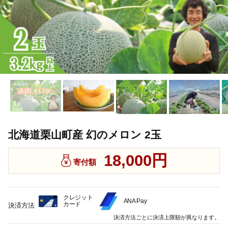
北海道栗山町産 幻のメロン 2玉
18,000円
寄付額
クレジット
ANA Pay
カード
決済方法
決済方法ごとに決済上限額が異なります。