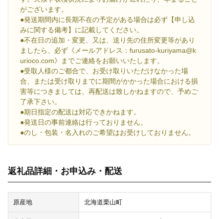
がございます。
●発送期間内に長期不在の予定がある場合は必ず【申し込
みに関する備考】に記載してください。
●不在日の追加・変更、又は、送り先の住所変更等があり
ましたら、必ず《メールアドレス：furusato-kuriyama@k
urioco.com》までご連絡をお願いいたします。
●受取人様のご都合で、お受け取りいただけなかった場
合、または受け取りまでに期間がかかった場合における損
害等につきましては、再配送は致しかねますので、予めご
了承下さい。
●期日指定の配送は対応できかねます。
●発送日の事前連絡は行っておりません。
●のし・包装・名入れのご希望はお受けしておりません。
返礼品詳細・お申込み・配送
原産地
北海道栗山町