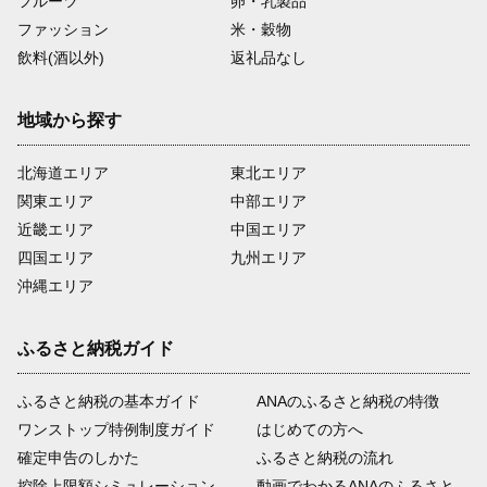
フルーツ
卵・乳製品
ファッション
米・穀物
飲料(酒以外)
返礼品なし
地域から探す
北海道エリア
東北エリア
関東エリア
中部エリア
近畿エリア
中国エリア
四国エリア
九州エリア
沖縄エリア
ふるさと納税ガイド
ふるさと納税の基本ガイド
ANAのふるさと納税の特徴
ワンストップ特例制度ガイド
はじめての方へ
確定申告のしかた
ふるさと納税の流れ
控除上限額シミュレーション
動画でわかるANAのふるさと