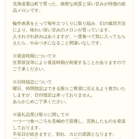
北海道栗山町で育った、緻密な肉質と深い甘みが特徴の絶
品メロンです。
輪作体系をとって毎年土づくりに取り組み、幻の栽培方法
により、味わい深い甘みのメロンが育っています。
人それぞれ好みはありますが、一度食べて気に入ってもら
えたら、やみつきになること間違いなしです。
※発送時期について※
生育状況等により発送時期が前後することがありますので
ご了承ください。
※日時指定について
曜日、時間指定はできる限りご希望に沿えるよう努力いた
しますが、日付指定は承っておりません。
あらかじめご了承ください。
※返礼品受け取りに関して※
一つ一つ食べごろを見極めて収穫し、完熟したものを発送
しております。
不在日が続きますと、割れ、カビの原因となります。