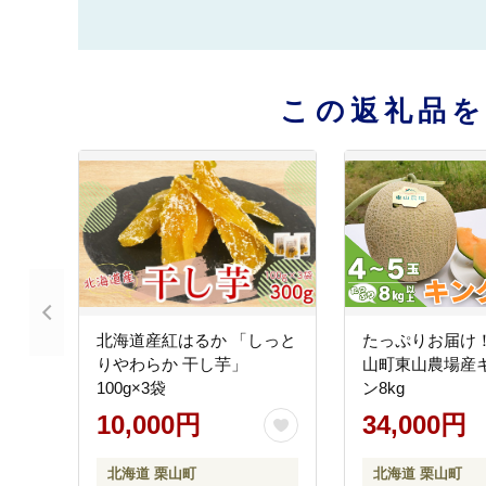
この返礼品
北海道産紅はるか 「しっと
たっぷりお届け
りやわらか 干し芋」
山町東山農場産
100g×3袋
ン8kg
10,000円
34,000円
北海道 栗山町
北海道 栗山町