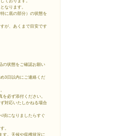
送しております。
因となります。
（特に底の部分）の状態を
ますが、あくまで目安です
品の状態をご確認お願い
め3日以内にご連絡くだ
す。
真を必ず添付ください。
きず対応いたしかねる場合
べ頃になりましたらすぐ
ます。
ます。天候や収穫状況に