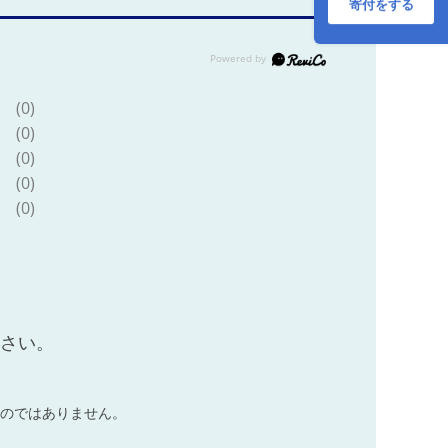
寄付をする
(0)
(0)
(0)
(0)
(0)
ださい。
のではありません。