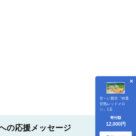
甘～い贅沢「特選
甘熟レッドメロ
ン」1玉
寄付額
12,000円
への応援メッセージ