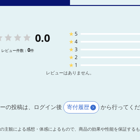
★
5
0.0
★
4
★
3
0
レビュー件数：
件
★
2
★
1
レビューはありません。
ーの投稿は、ログイン後
寄付履歴
から行ってく
の主観による感想・体感によるもので、商品の効果や性能を保証するも