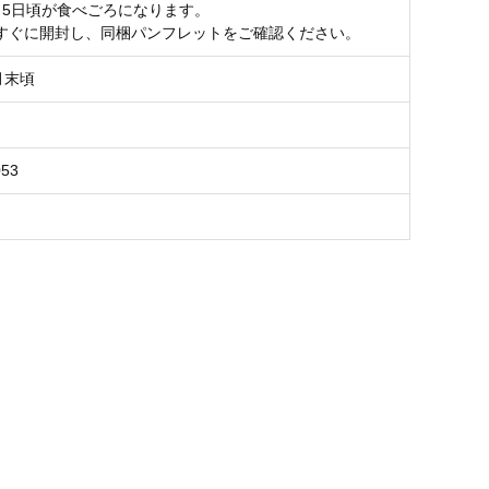
～5日頃が食べごろになります。
すぐに開封し、同梱パンフレットをご確認ください。
月末頃
053