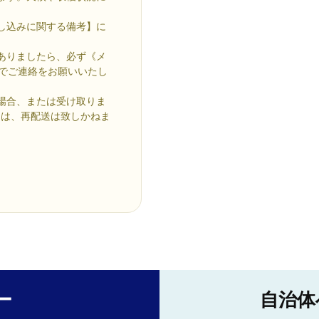
し込みに関する備考】に
ありましたら、必ず《メ
com》までご連絡をお願いいたし
場合、または受け取りま
ては、再配送は致しかねま
ー
自治体