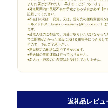
よりお届けが遅れたり、早まることがございます。
●発送期間内に長期不在の予定がある場合は必ず【申
記載してください。
●不在日の追加・変更、又は、送り先の住所変更等が
ールアドレス：furusato-kuriyama@kurioco.
ます。
●受取人様のご都合で、お受け取りいただけなかった
でに期間がかかった場合における損害等につきまし
すので、予めご了承下さい。
●期日指定の配送は対応できかねます。
●発送日の事前連絡は行っておりません。
●名入れ・包装のご希望はお受けしておりません。
返礼品レビュ