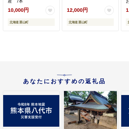
産 7本
10,000円
12,000円
1
北海道 栗山町
北海道 栗山町
あなたにおすすめの返礼品