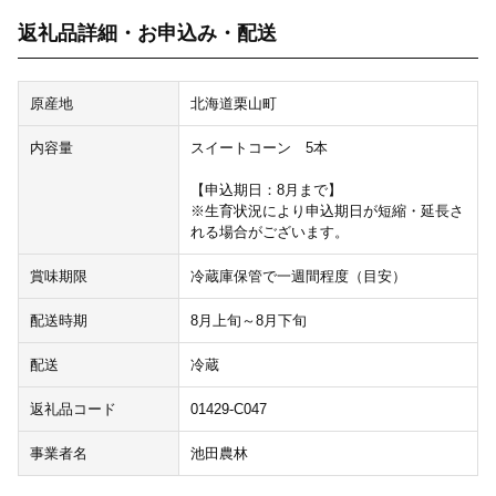
返礼品詳細・お申込み・配送
原産地
北海道栗山町
内容量
スイートコーン 5本
【申込期日：8月まで】
※生育状況により申込期日が短縮・延長さ
れる場合がございます。
賞味期限
冷蔵庫保管で一週間程度（目安）
配送時期
8月上旬～8月下旬
配送
冷蔵
返礼品コード
01429-C047
事業者名
池田農林