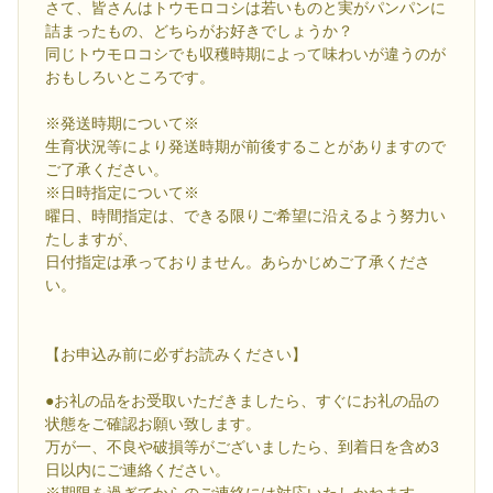
さて、皆さんはトウモロコシは若いものと実がパンパンに
詰まったもの、どちらがお好きでしょうか？
同じトウモロコシでも収穫時期によって味わいが違うのが
おもしろいところです。
※発送時期について※
生育状況等により発送時期が前後することがありますので
ご了承ください。
※日時指定について※
曜日、時間指定は、できる限りご希望に沿えるよう努力い
たしますが、
日付指定は承っておりません。あらかじめご了承くださ
い。
【お申込み前に必ずお読みください】
●お礼の品をお受取いただきましたら、すぐにお礼の品の
状態をご確認お願い致します。
万が一、不良や破損等がございましたら、到着日を含め3
日以内にご連絡ください。
※期限を過ぎてからのご連絡には対応いたしかねます。