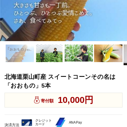
北海道栗山町産 スイートコーンその名は
「おおもの」5本
10,000円
寄付額
クレジット
ANA Pay
カード
決済方法