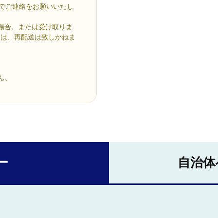
com》までご連絡をお願いいたし
場合、または受け取りま
ては、再配送は致しかねま
ん。
ー
自治体