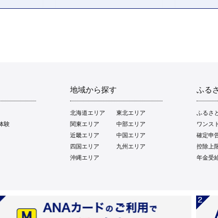
地域から探す
ふる
北海道エリア
東北エリア
ふるさ
体験
関東エリア
中部エリア
ワンス
近畿エリア
中国エリア
確定申
四国エリア
九州エリア
控除上
沖縄エリア
年金受