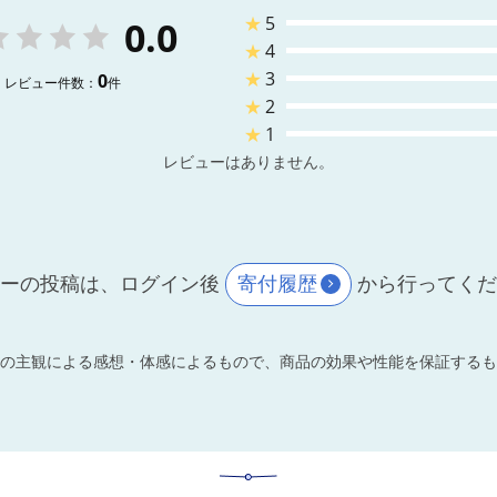
★
5
0.0
★
4
★
3
0
レビュー件数：
件
★
2
★
1
レビューはありません。
ーの投稿は、ログイン後
寄付履歴
から行ってく
の主観による感想・体感によるもので、商品の効果や性能を保証するも