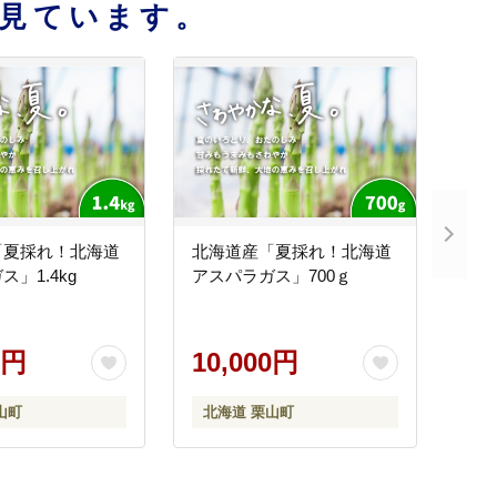
見ています。
「夏採れ！北海道
北海道産「夏採れ！北海道
」1.4kg
アスパラガス」700ｇ
0円
10,000円
山町
北海道 栗山町