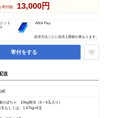
13,000円
寄付額
ジット
ANA Pay
ド
決済方法ごとに決済上限額が異なります。
寄付をする
配送
お気に入り登録
山町
種かぼちゃ 10kg相当（5～6玉入り）
×5玉もしくは、1.67kg×6玉