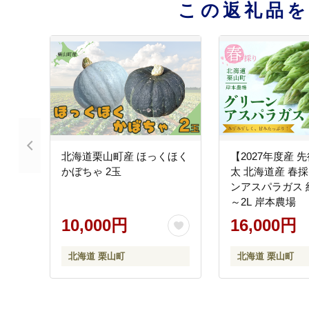
この返礼品
北海道栗山町産 ほっくほく
【2027年度産 
かぼちゃ 2玉
太 北海道産 春
ンアスパラガス 約8
～2L 岸本農場
10,000円
16,000円
北海道 栗山町
北海道 栗山町