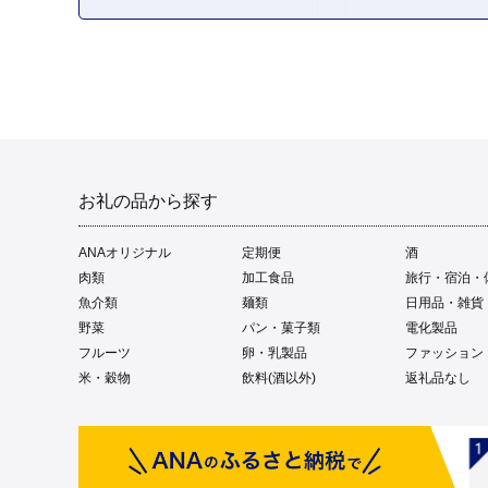
お礼の品から探す
ANAオリジナル
定期便
酒
肉類
加工食品
旅行・宿泊・
魚介類
麺類
日用品・雑貨
野菜
パン・菓子類
電化製品
フルーツ
卵・乳製品
ファッション
米・穀物
飲料(酒以外)
返礼品なし