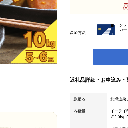
クレ
カー
決済方法
返礼品詳細・お申込み・
原産地
北海道栗
内容量
イーテイ
※2.0kg