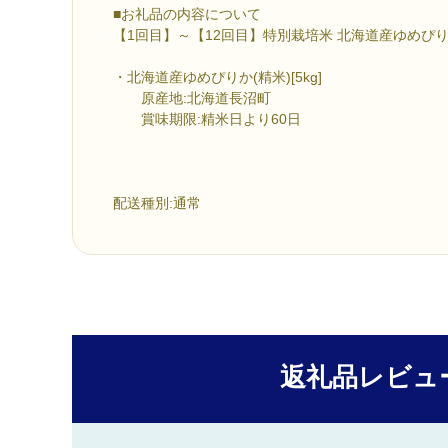
■お礼品の内容について
【1回目】～【12回目】特別栽培米 北海道産ゆめぴりか
・北海道産ゆめぴりか(精米)[5kg]
原産地:北海道長沼町
賞味期限:精米日より60日
配送種別:通常
返礼品レビュ