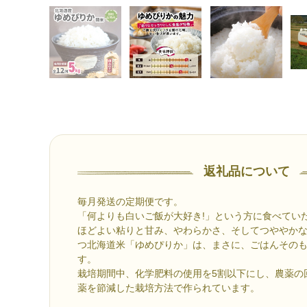
返礼品について
毎月発送の定期便です。
「何よりも白いご飯が大好き!」という方に食べてい
ほどよい粘りと甘み、やわらかさ、そしてつややか
つ北海道米「ゆめぴりか」は、まさに、ごはんその
す。
栽培期間中、化学肥料の使用を5割以下にし、農薬の
薬を節減した栽培方法で作られています。