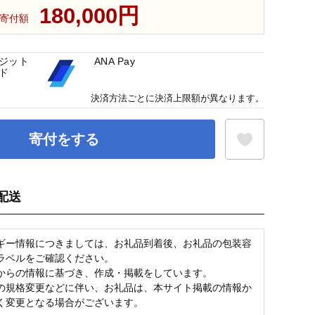
180,000円
寄付額
ジット
ANA Pay
ド
決済方法ごとに決済上限額が異なります。
寄付をする
配送
お気に入り登録
ギー情報につきましては、お礼品到着後、お礼品の包装容
ラベルをご確認ください。
からの情報に基づき、作成・掲載をしています。
の規格変更などに伴い、お礼品は、本サイト掲載の情報か
く変更となる場合がございます。