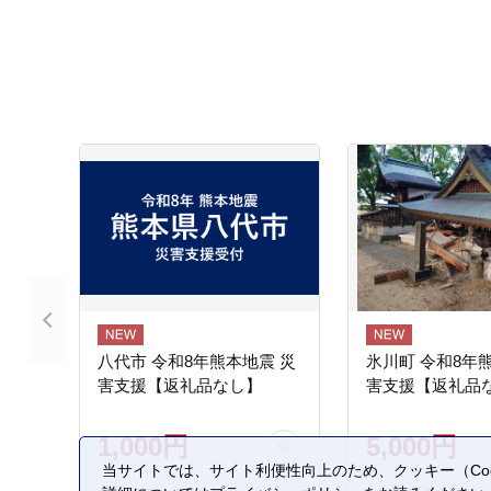
八代市 令和8年熊本地震 災
氷川町 令和8年
害支援【返礼品なし】
害支援【返礼品
1,000円
5,000円
当サイトでは、サイト利便性向上のため、クッキー（Coo