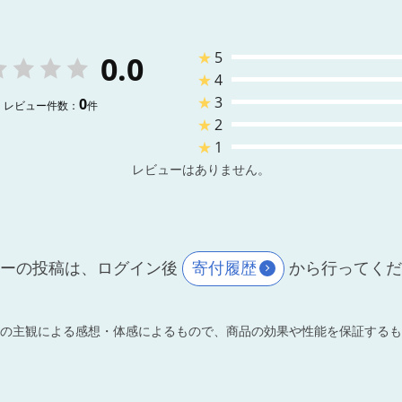
★
5
0.0
★
4
★
3
0
レビュー件数：
件
★
2
★
1
レビューはありません。
ーの投稿は、ログイン後
寄付履歴
から行ってく
の主観による感想・体感によるもので、商品の効果や性能を保証するも