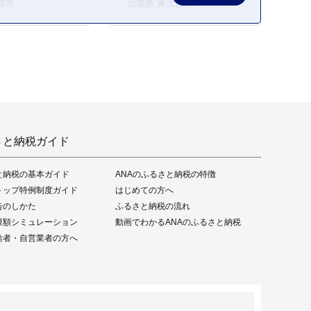
城市
山梨県 富士吉田市
さと納税ガイド
と納税の基本ガイド
ANAのふるさと納税の特徴
トップ特例制度ガイド
はじめての方へ
告のしかた
ふるさと納税の流れ
限額シミュレーション
動画でわかるANAのふるさと納税
給者・自営業者の方へ