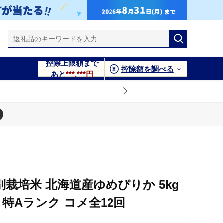
控除上限額まで
控除額を調べる
あと
***,***円
12回
栽培米 北海道産ゆめぴりか 5kg
 特Aランク コメ全12回