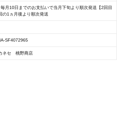
】毎月10日までのお支払いで当月下旬より順次発送【2回目
回の1ヵ月後より順次発送
NA-SF4072965
カネセ 桃野商店