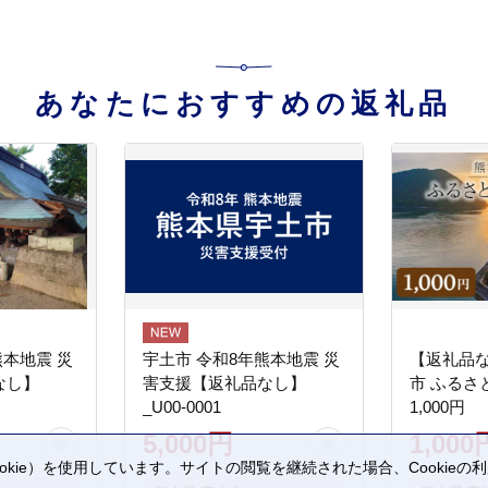
あなたにおすすめの返礼品
熊本地震 災
宇土市 令和8年熊本地震 災
【返礼品
なし】
害支援【返礼品なし】
市 ふるさ
_U00-0001
1,000円
5,000円
1,000
kie）を使用しています。サイトの閲覧を継続された場合、Cookie