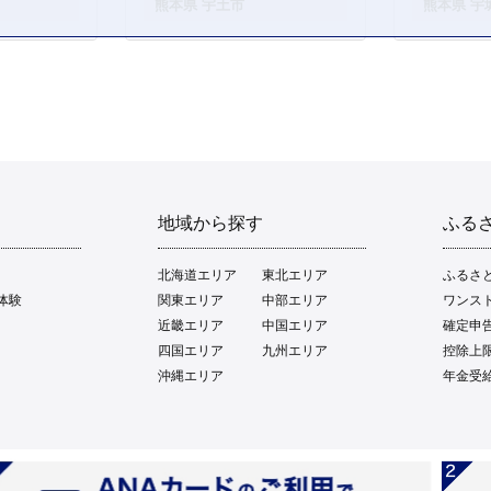
。
熊本県 宇土市
熊本県 宇
地域から探す
ふる
北海道エリア
東北エリア
ふるさ
体験
関東エリア
中部エリア
ワンス
近畿エリア
中国エリア
確定申
四国エリア
九州エリア
控除上
沖縄エリア
年金受