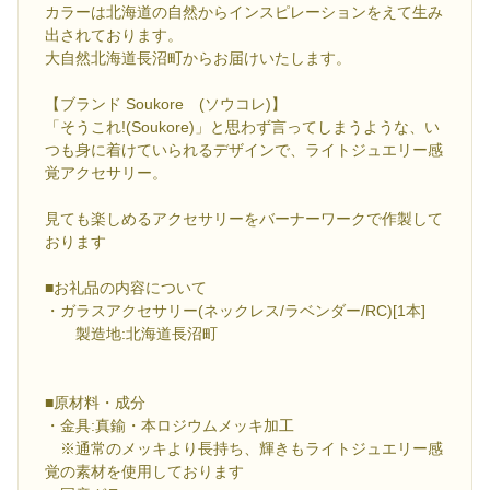
カラーは北海道の自然からインスピレーションをえて生み
出されております。
大自然北海道長沼町からお届けいたします。
【ブランド Soukore (ソウコレ)】
「そうこれ!(Soukore)」と思わず言ってしまうような、い
つも身に着けていられるデザインで、ライトジュエリー感
覚アクセサリー。
見ても楽しめるアクセサリーをバーナーワークで作製して
おります
■お礼品の内容について
・ガラスアクセサリー(ネックレス/ラベンダー/RC)[1本]
製造地:北海道長沼町
■原材料・成分
・金具:真鍮・本ロジウムメッキ加工
※通常のメッキより長持ち、輝きもライトジュエリー感
覚の素材を使用しております