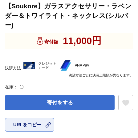
【Soukore】ガラスアクセサリー・ラベン
ダー＆トワイライト・ネックレス(シルバ
ー)
11,000円
寄付額
クレジット
ANA Pay
カード
決済方法
決済方法ごとに決済上限額が異なります。
在庫：
〇
寄付をする
URLをコピー
お気に入