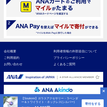
会社概要
利用者情報の外部送信について
ご利用規約
プライバシーポリシー
お問い合わせ
よくあるご質問
【Soukore】ガラスアクセサリー・ラベンダ
ー＆トワイライト・ネックレス(シルバー)
寄付をする
Copyright ©ANA Akindo Co., Ltd