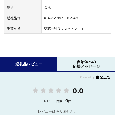
配送
常温
返礼品コード
01428-ANA-SF1626430
事業者名
株式会社Ｓｏｕ－ｋｏｒｅ
自治体への
返礼品レビュー
応援メッセージ
0.0
0
レビュー件数：
件
レビューはありません。