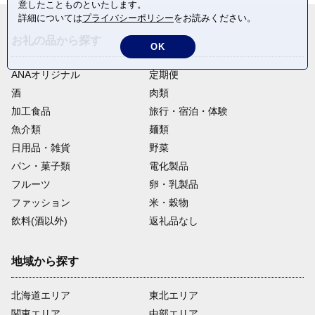
意したことものといたします。
詳細については
プライバシーポリシー
をお読みください。
お礼の品から探す
OK
ANAオリジナル
定期便
酒
肉類
加工食品
旅行・宿泊・体験
魚介類
麺類
日用品・雑貨
野菜
パン・菓子類
電化製品
フルーツ
卵・乳製品
ファッション
米・穀物
飲料(酒以外)
返礼品なし
地域から探す
北海道エリア
東北エリア
関東エリア
中部エリア