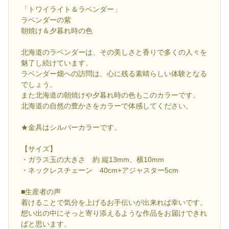
「トワイライト＆ラベンダー」
ラベンダーの紫
朝焼け＆夕暮れ時の色
北海道のラベンダーは、その美しさと香りで多くの人々を
魅了し続けています。
ラベンダー畑への訪問は、心に残る素晴らしい体験となる
でしょう。
また北海道の朝焼けや夕暮れ時の色もこのカラーです。
北海道の自然の豊かさをカラーで体感してください。
★金具はシルバーカラーです。
【サイズ】
・ガラス玉の大きさ 約 縦13mm、横10mm
・ネックレスチェーン 40cm+アジャスター5cm
■生産者の声
着けることで気分を上げるお手伝いが出来れば幸いです。
想い出の中にそっと寄り添えるような作品をお届けできれ
ばと思います。