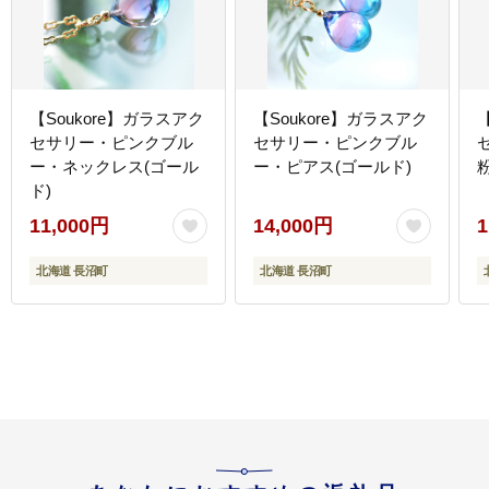
【Soukore】ガラスアク
【Soukore】ガラスアク
セサリー・ピンクブル
セサリー・ピンクブル
ー・ネックレス(ゴール
ー・ピアス(ゴールド)
ド)
11,000円
14,000円
1
北海道 長沼町
北海道 長沼町