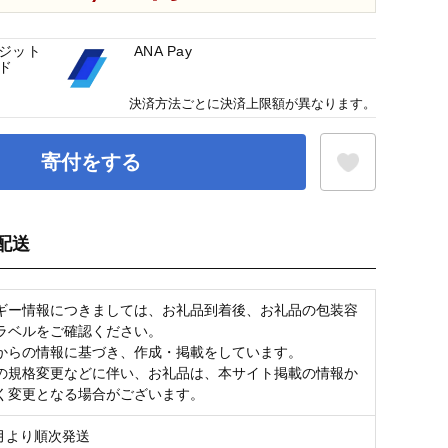
ジット
ANA Pay
ド
決済方法ごとに決済上限額が異なります。
寄付をする
配送
お気に入り登録
ギー情報につきましては、お礼品到着後、お礼品の包装容
ラベルをご確認ください。
からの情報に基づき、作成・掲載をしています。
の規格変更などに伴い、お礼品は、本サイト掲載の情報か
く変更となる場合がございます。
8月より順次発送