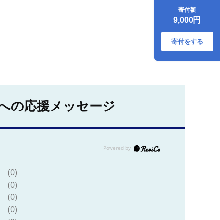
寄付額
9,000円
寄付をする
への応援メッセージ
(0)
(0)
(0)
(0)