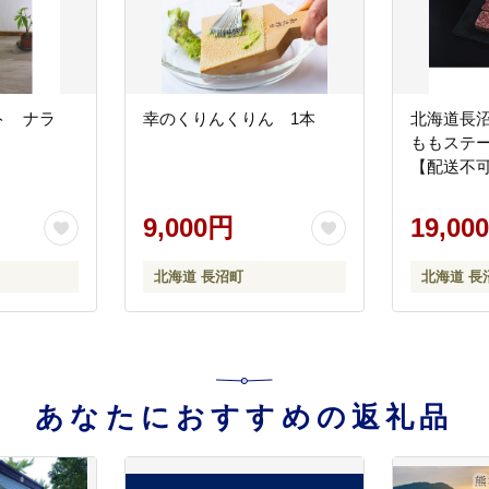
ト ナラ
幸のくりんくりん 1本
北海道長沼
ももステーキ
【配送不
9,000円
19,00
北海道 長沼町
北海道 長
あなたにおすすめの返礼品