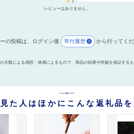
★
1
レビューはありません。
ーの投稿は、ログイン後
寄付履歴
から行ってく
の主観による感想・体感によるもので、商品の効果や性能を保証するも
を見た人はほかにこんな返礼品を