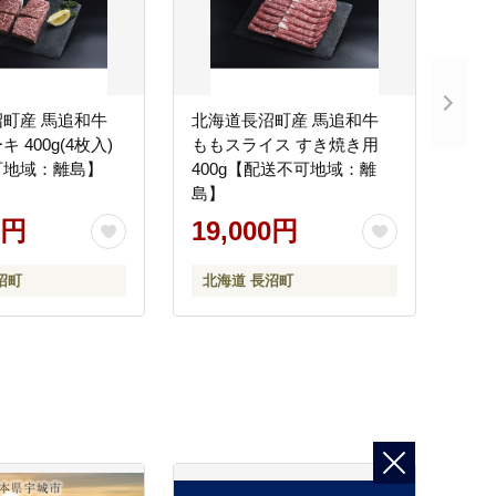
町産 馬追和牛
北海道長沼町産 馬追和牛
 400g(4枚入)
ももスライス すき焼き用
可地域：離島】
400g【配送不可地域：離
島】
0円
19,000円
沼町
北海道 長沼町