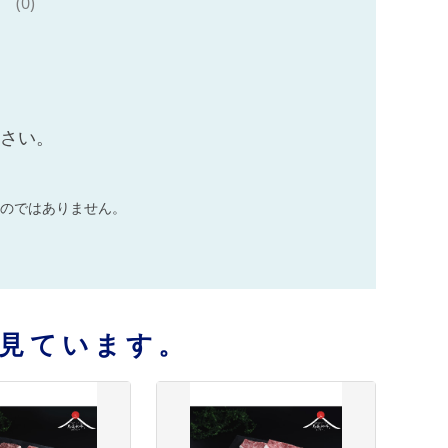
(0)
ださい。
のではありません。
見ています。