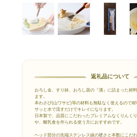
返礼品について
おろし金、すり鉢、おろし器の『溝』に詰まった材
ます。
本わさび(山ワサビ)等の材料も無駄なく使えるので
サッと水で流すだけでキレイになります。
日本製で、品質にこだわったプレミアムなくりんく
や、離乳食を作られる使う方におすすめです。
ヘッド部分の先端ステンレス線の硬さと本数にこだ