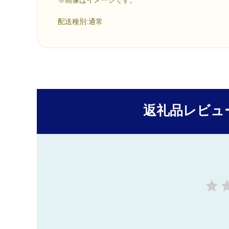
配送種別:通常
返礼品レビュ