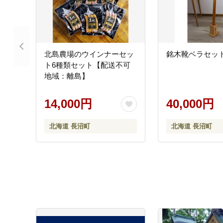
北島農場のウインナーセッ
銘木靴ベラセッ
ト6種類セット【配送不可
地域：離島】
14,000円
40,000円
北海道 長沼町
北海道 長沼町