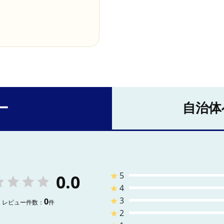
ー
自治体
★
5
0.0
★
4
★
3
0
レビュー件数：
件
★
2