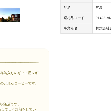
配送
常温
返礼品コード
01428-A
事業者名
株式会社
保存缶入りのギフト用レギ
スのとれたコーヒーです。
。
兼喫茶店です。
指して日々焙煎をしてい