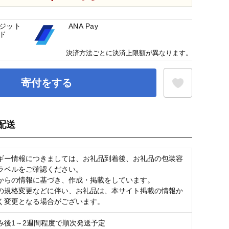
ジット
ANA Pay
ド
決済方法ごとに決済上限額が異なります。
寄付をする
配送
お気に入り登録
ギー情報につきましては、お礼品到着後、お礼品の包装容
ラベルをご確認ください。
からの情報に基づき、作成・掲載をしています。
の規格変更などに伴い、お礼品は、本サイト掲載の情報か
く変更となる場合がございます。
み後1～2週間程度で順次発送予定