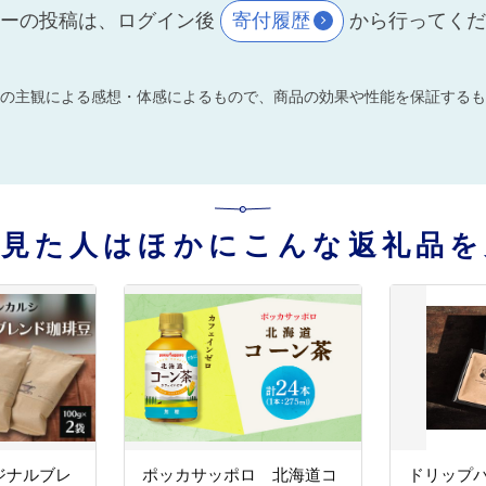
ーの投稿は、ログイン後
寄付履歴
から行ってく
の主観による感想・体感によるもので、商品の効果や性能を保証するも
を見た人はほかにこんな返礼品を
ジナルブレ
ポッカサッポロ 北海道コ
ドリップ