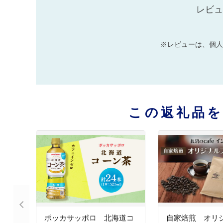
レビュ
※レビューは、個人
この返礼品
ポッカサッポロ 北海道コ
自家焙煎 オリ