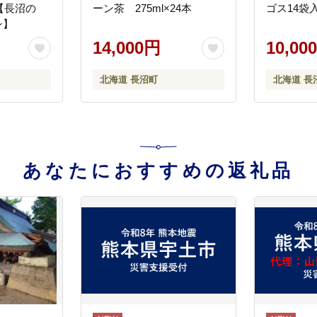
【長沼の
ーン茶 275ml×24本
ゴス14袋
シ】
14,000円
10,00
北海道 長沼町
北海道 長
あなたにおすすめの返礼品