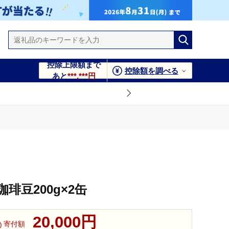
控除上限額まで
控除額を調べる
あと
***,***円
琲豆200g×2缶
20,000円
寄付額