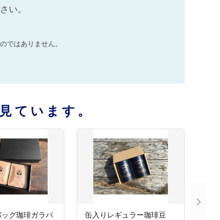
ださい。
のではありません。
見ています。
バッグ珈琲ガラパ
缶入りレギュラー珈琲豆