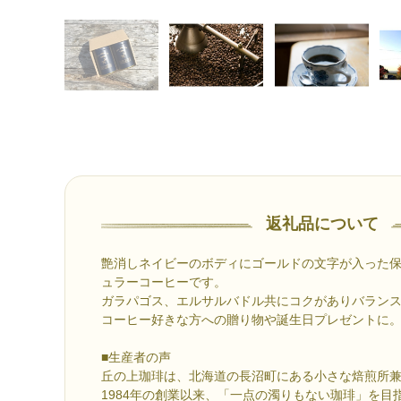
返礼品について
艶消しネイビーのボディにゴールドの文字が入った
ュラーコーヒーです。
ガラパゴス、エルサルバドル共にコクがありバラン
コーヒー好きな方への贈り物や誕生日プレゼントに
■生産者の声
丘の上珈琲は、北海道の長沼町にある小さな焙煎所
1984年の創業以来、「一点の濁りもない珈琲」を目