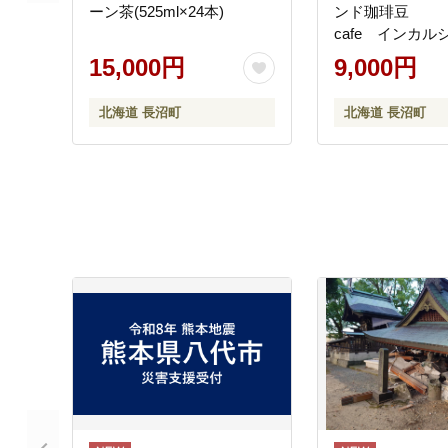
ーン茶(525ml×24本)
ンド珈琲豆 
cafe インカル
15,000円
9,000円
北海道 長沼町
北海道 長沼町