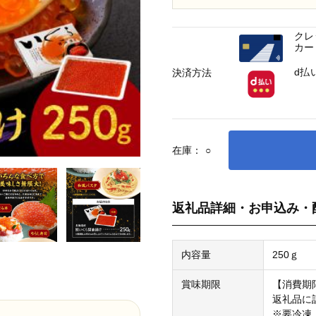
クレ
カー
d払
決済方法
在庫：
○
返礼品詳細・お申込み・
内容量
250ｇ
賞味期限
【消費期
返礼品に
※要冷凍