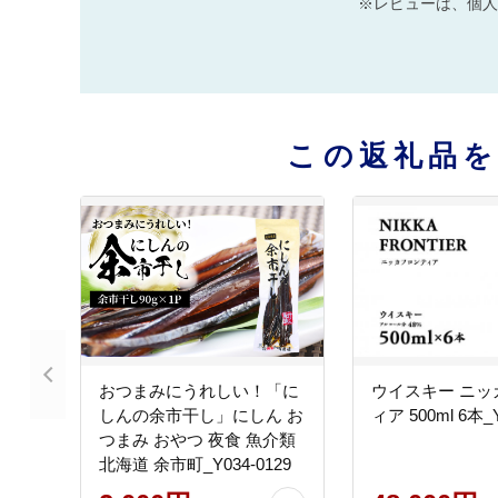
※レビューは、個人
この返礼品
おつまみにうれしい！「に
ウイスキー ニッ
しんの余市干し」にしん お
ィア 500ml 6本_Y
つまみ おやつ 夜食 魚介類
北海道 余市町_Y034-0129