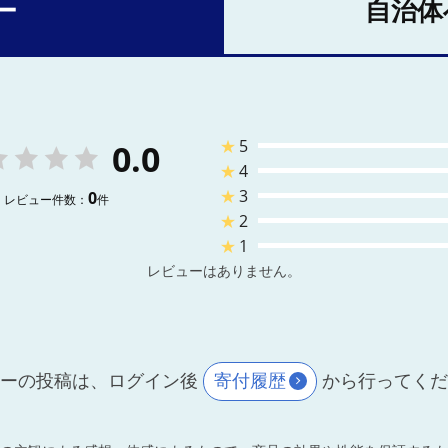
ー
自治体
★
5
0.0
★
4
★
3
0
レビュー件数：
件
★
2
★
1
レビューはありません。
ーの投稿は、ログイン後
寄付履歴
から行ってく