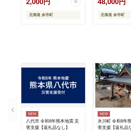
2,000円
48,000円
北海道 余市町
北海道 余市町
八代市 令和8年熊本地震 災
氷川町 令和8年
害支援【返礼品なし】
害支援【返礼品