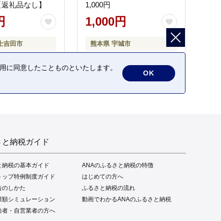
【返礼品なし】
1,000円
円
1,000円
士吉田市
熊本県 宇城市
の利用に同意したことものといたします。
OK
さと納税ガイド
と納税の基本ガイド
ANAのふるさと納税の特徴
トップ特例制度ガイド
はじめての方へ
告のしかた
ふるさと納税の流れ
限額シミュレーション
動画でわかるANAのふるさと納税
給者・自営業者の方へ