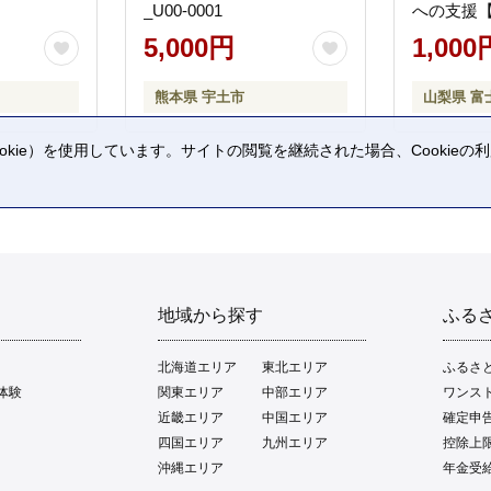
_U00-0001
への支援
5,000円
1,000
熊本県 宇土市
山梨県 富
kie）を使用しています。サイトの閲覧を継続された場合、Cookie
。
地域から探す
ふる
北海道エリア
東北エリア
ふるさ
体験
関東エリア
中部エリア
ワンス
近畿エリア
中国エリア
確定申
四国エリア
九州エリア
控除上
沖縄エリア
年金受