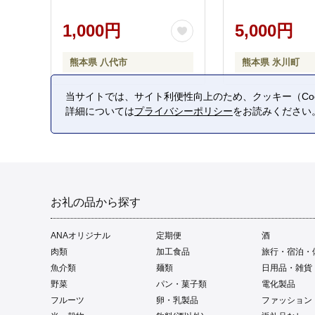
1,000円
5,000円
熊本県 八代市
熊本県 氷川町
当サイトでは、サイト利便性向上のため、クッキー（Coo
詳細については
プライバシーポリシー
をお読みください
お礼の品から探す
ANAオリジナル
定期便
酒
肉類
加工食品
旅行・宿泊・
魚介類
麺類
日用品・雑貨
野菜
パン・菓子類
電化製品
フルーツ
卵・乳製品
ファッション