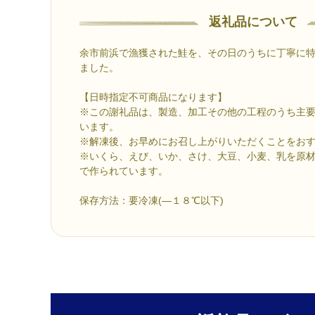
返礼品について
余市前浜で漁獲された鮭を、その日のうちに丁寧に
ました。
【日時指定不可商品になります】
※この謝礼品は、製造、加工その他の工程のうち主
います。
※解凍後、お早めにお召し上がりいただくことをお
※いくら、えび、いか、さけ、大豆、小麦、乳を原
で作られています。
保存方法：要冷凍(―１８℃以下)