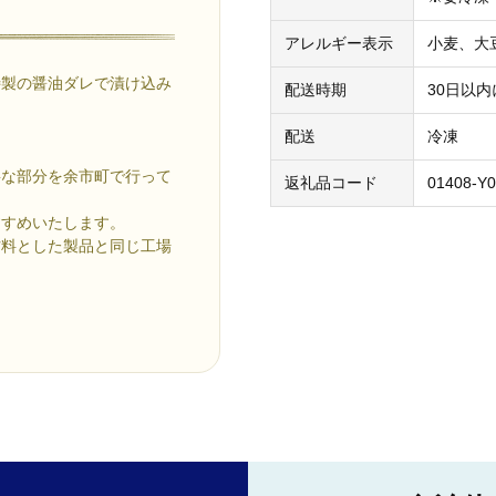
アレルギー表示
小麦、大
特製の醤油ダレで漬け込み
配送時期
30日以
配送
冷凍
要な部分を余市町で行って
返礼品コード
01408-Y0
すすめいたします。
材料とした製品と同じ工場