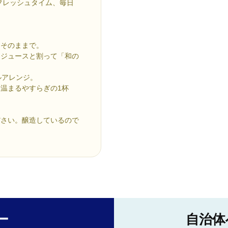
フレッシュタイム、毎日
をそのままで。
うジュースと割って「和の
ルアレンジ。
温まるやすらぎの1杯
ださい。醸造しているので
ー
自治体