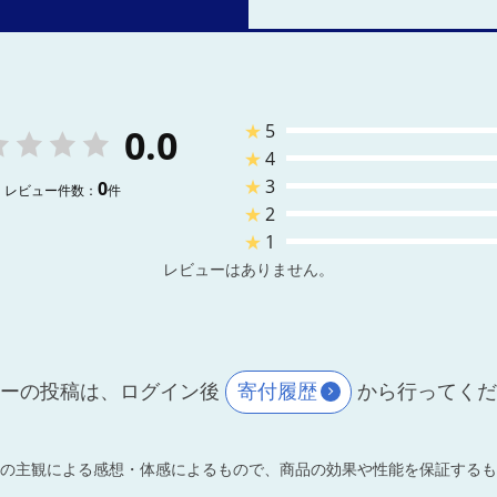
★
5
0.0
★
4
★
3
0
レビュー件数：
件
★
2
★
1
レビューはありません。
ーの投稿は、ログイン後
寄付履歴
から行ってく
の主観による感想・体感によるもので、商品の効果や性能を保証するも