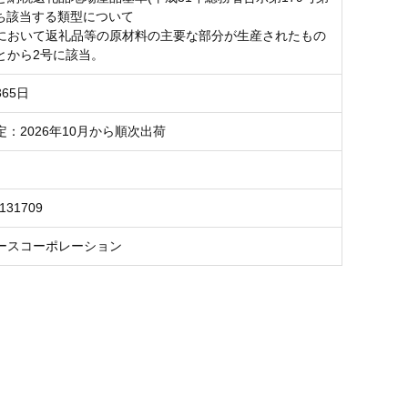
うち該当する類型について
において返礼品等の原材料の主要な部分が生産されたもの
とから2号に該当。
65日
：2026年10月から順次出荷
6131709
ースコーポレーション