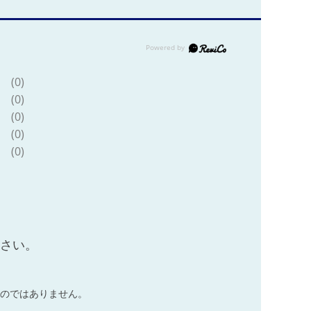
(0)
(0)
(0)
(0)
(0)
ださい。
のではありません。