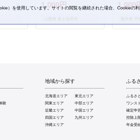
1,000円
1,000
kie）を使用しています。サイトの閲覧を継続された場合、Cookie
。
山梨県 富士吉田市
熊本県 宇
地域から探す
ふる
北海道エリア
東北エリア
ふるさ
体験
関東エリア
中部エリア
ワンス
近畿エリア
中国エリア
確定申
四国エリア
九州エリア
控除上
沖縄エリア
年金受