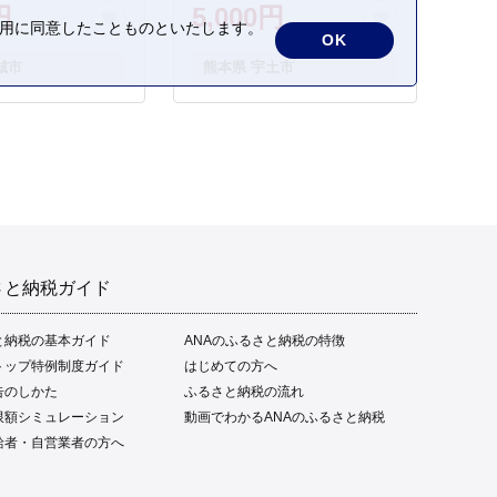
円
5,000円
の利用に同意したことものといたします。
OK
城市
熊本県 宇土市
さと納税ガイド
と納税の基本ガイド
ANAのふるさと納税の特徴
トップ特例制度ガイド
はじめての方へ
告のしかた
ふるさと納税の流れ
限額シミュレーション
動画でわかるANAのふるさと納税
給者・自営業者の方へ