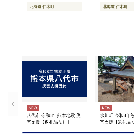
北海道 仁木町
北海道 仁木町
八代市 令和8年熊本地震 災
氷川町 令和8年
害支援【返礼品なし】
害支援【返礼品