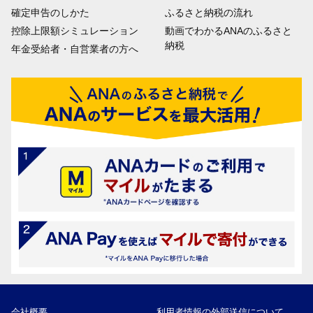
確定申告のしかた
ふるさと納税の流れ
控除上限額シミュレーション
動画でわかるANAのふるさと
納税
年金受給者・自営業者の方へ
会社概要
利用者情報の外部送信について