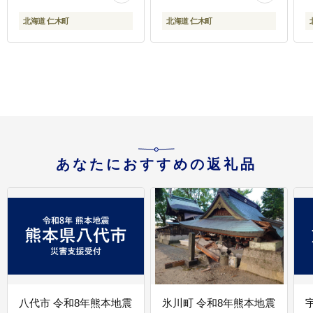
海道産 産地直送 時短 朝
北海道 仁木町
北海道 仁木町
ごはん 夜ごはん 昼ごは
ん [株式会社 松原米穀]
あなたにおすすめの返礼品
八代市 令和8年熊本地震
氷川町 令和8年熊本地震