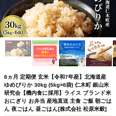
6ヵ月 定期便 玄米【令和7年産】北海道産
ゆめぴりか 30kg (5kg×6袋) 仁木町 銀山米
研究会【機内食に採用】ライス ブランド米
おにぎり お弁当 産地直送 主食 ご飯 朝ごは
ん 夜ごはん 昼ごはん[株式会社 松原米穀]