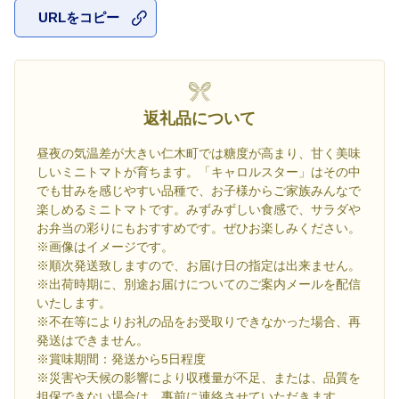
URLをコピー
お気に入
返礼品について
昼夜の気温差が大きい仁木町では糖度が高まり、甘く美味
しいミニトマトが育ちます。「キャロルスター」はその中
でも甘みを感じやすい品種で、お子様からご家族みんなで
楽しめるミニトマトです。みずみずしい食感で、サラダや
お弁当の彩りにもおすすめです。ぜひお楽しみください。
※画像はイメージです。
※順次発送致しますので、お届け日の指定は出来ません。
※出荷時期に、別途お届けについてのご案内メールを配信
いたします。
※不在等によりお礼の品をお受取りできなかった場合、再
発送はできません。
※賞味期間：発送から5日程度
※災害や天候の影響により収穫量が不足、または、品質を
担保できない場合は、事前に連絡させていただきます。