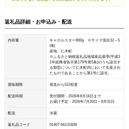
返礼品詳細・お申込み・配送
内容量
キャロルスター800g ※サイズ混合32～5
0粒
産地：仁木町
※ふるさと納税返礼品地場産品基準(平成3
1年総務省告示第179号第5条)のうち該当す
る類型について仁木町内において生産され
たものであることから第1号に該当。
賞味期限
発送から5日程度
配送時期
受付期間：2026年8月16日まで
お届け予定：2026年7月20日～8月31日
配送
冷蔵
返礼品コード
01407-56131609