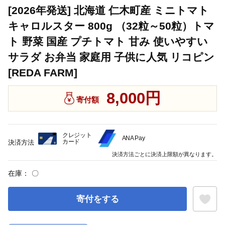
[2026年発送] 北海道 仁木町産 ミニトマト
キャロルスター 800g （32粒～50粒）トマ
ト 野菜 国産 プチトマト 甘み 使いやすい
サラダ お弁当 家庭用 子供に人気 リコピン
[REDA FARM]
8,000円
寄付額
クレジット
ANA Pay
カード
決済方法
決済方法ごとに決済上限額が異なります。
在庫：
〇
寄付をする