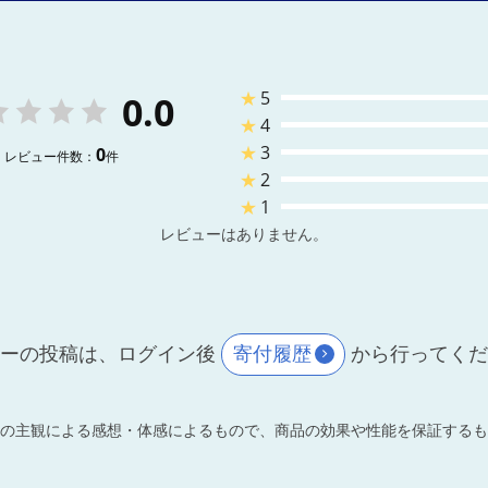
★
5
0.0
★
4
★
3
0
レビュー件数：
件
★
2
★
1
レビューはありません。
ーの投稿は、ログイン後
寄付履歴
から行ってく
の主観による感想・体感によるもので、商品の効果や性能を保証するも