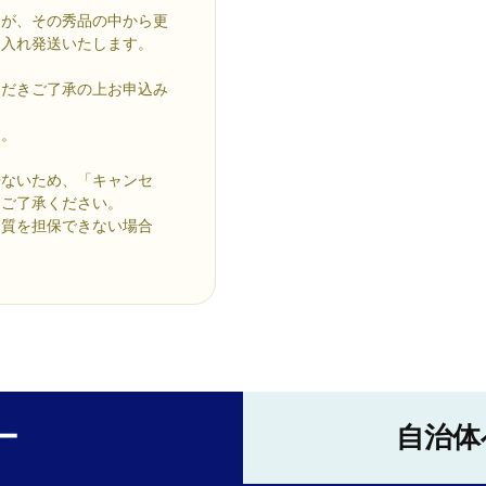
すが、その秀品の中から更
に入れ発送いたします。
ただきご了承の上お申込み
す。
来ないため、「キャンセ
めご了承ください。
品質を担保できない場合
ー
自治体