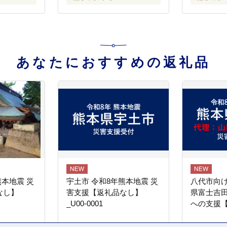
あなたにおすすめの返礼品
熊本地震 災
宇土市 令和8年熊本地震 災
八代市向け
なし】
害支援【返礼品なし】
県富士吉
_U00-0001
への支援