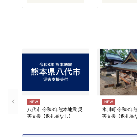
八代市 令和8年熊本地震 災
氷川町 令和8年
害支援【返礼品なし】
害支援【返礼品