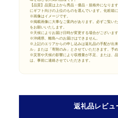
【品質】品質は上から秀品・優品・規格外になりま
にギフト向けの上位のものを選んでいます。化粧箱
※画像はイメージです。
※掲載画像に大事なご案内があります。必ずご覧い
をお願いいたします。
※天候によりお届け日時が変更する場合がございま
※沖縄県、離島へのお届けはできません。
※上記のエリアからの申し込みは返礼品の手配が出
ル」または「寄附のみ」とさせていただきます。予
※災害や天候の影響により収穫量が不足、または、
は、事前に連絡させていただきます。
返礼品レビュ