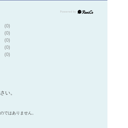
(0)
(0)
(0)
(0)
(0)
ださい。
のではありません。