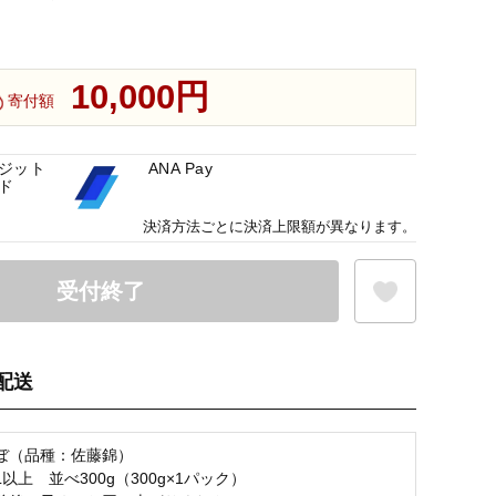
10,000円
寄付額
ジット
ANA Pay
ド
決済方法ごとに決済上限額が異なります。
受付終了
配送
お気に入り登録
ぼ（品種：佐藤錦）
以上 並べ300g（300g×1パック）