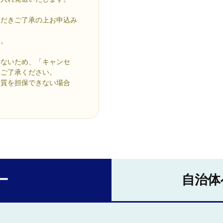
ただきご了承の上お申込み
す。
来ないため、「キャンセ
めご了承ください。
品質を担保できない場合
ー
自治体