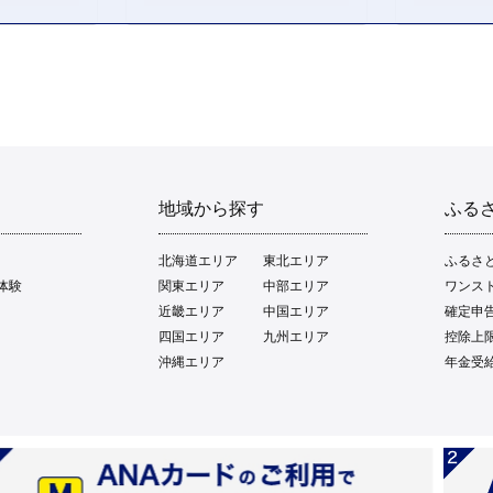
地域から探す
ふる
北海道エリア
東北エリア
ふるさ
体験
関東エリア
中部エリア
ワンス
近畿エリア
中国エリア
確定申
四国エリア
九州エリア
控除上
沖縄エリア
年金受