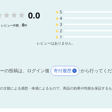
★
5
0.0
★
4
★
3
0
レビュー件数：
件
★
2
★
1
レビューはありません。
ーの投稿は、ログイン後
寄付履歴
から行ってく
の主観による感想・体感によるもので、商品の効果や性能を保証するも