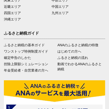
関東エリア
中部エリア
近畿エリア
中国エリア
四国エリア
九州エリア
沖縄エリア
ふるさと納税ガイド
ふるさと納税の基本ガイド
ANAのふるさと納税の特徴
ワンストップ特例制度ガイド
はじめての方へ
確定申告のしかた
ふるさと納税の流れ
控除上限額シミュレーション
動画でわかるANAのふるさと
納税
年金受給者・自営業者の方へ