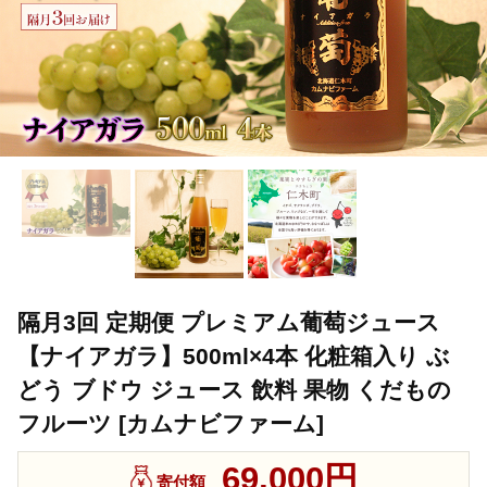
隔月3回 定期便 プレミアム葡萄ジュース
【ナイアガラ】500ml×4本 化粧箱入り ぶ
どう ブドウ ジュース 飲料 果物 くだもの
フルーツ [カムナビファーム]
69,000円
寄付額