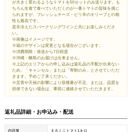
が大きく変わるようなトマトを50セットのみ送ります。も
ちろん生食で食べていただくのが一番トマトの旨味を感じ
られますが、フレッシュチーズ・ピリ辛のオリーブとの相
性も最高です。
是非冷えたスパークリングワインと共にお楽しみくださ
い。
※画像はイメージです。
※箱のデザインは変更となる場合がございます。
※消費期限：発送から7日程度
※沖縄・離島のお届けは出来ません。
※上記のエリアからの申し込みは返礼品の手配が出来ない
ため、「キャンセル」または「寄附のみ」とさせていただ
きます。予めご了承ください。
※災害や天候の影響により収穫量が不足、または、品質を
担保できない場合は、事前に連絡させていただきます。
返礼品詳細・お申込み・配送
内容量
まるミニトマト1キロ