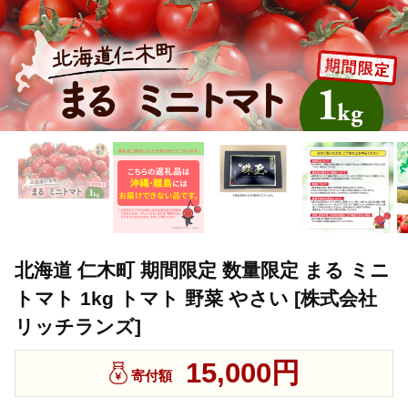
北海道 仁木町 期間限定 数量限定 まる ミニ
トマト 1kg トマト 野菜 やさい [株式会社
リッチランズ]
15,000円
寄付額