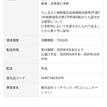
産地：北海道仁木町
※ふるさと納税返礼品地場産品基準(平成3
1年総務省告示第179号第5条)のうち該当す
る類型について
仁木町内において生産されたものであるこ
とから第１号に該当。
賞味期限
消費期限：7日以内
配送時期
受付期間：2025年9月末日まで
お届け予定：2025年9月中旬～2025年10月
中旬
配送
常温
返礼品コード
01407-56131476
事業者名
株式会社リッチランズ（FCコミュニケー
ション）