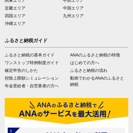
関東エリア
中部エリア
近畿エリア
中国エリア
四国エリア
九州エリア
沖縄エリア
ふるさと納税ガイド
ふるさと納税の基本ガイド
ANAのふるさと納税の特徴
ワンストップ特例制度ガイド
はじめての方へ
確定申告のしかた
ふるさと納税の流れ
控除上限額シミュレーション
動画でわかるANAのふるさと
納税
年金受給者・自営業者の方へ