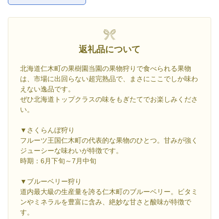
返礼品について
北海道仁木町の果樹園当園の果物狩りで食べられる果物
は、市場に出回らない超完熟品で、まさにここでしか味わ
えない逸品です。
ぜひ北海道トップクラスの味をもぎたてでお楽しみくださ
い。
▼さくらんぼ狩り
フルーツ王国仁木町の代表的な果物のひとつ。甘みが強く
ジューシーな味わいが特徴です。
時期：6月下旬～7月中旬
▼ブルーベリー狩り
道内最大級の生産量を誇る仁木町のブルーベリー。ビタミ
ンやミネラルを豊富に含み、絶妙な甘さと酸味が特徴で
す。