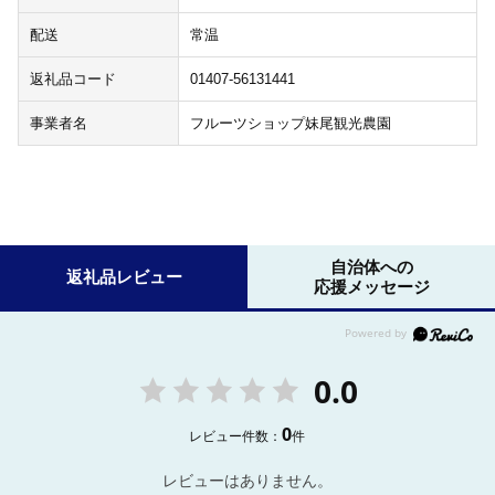
配送
常温
返礼品コード
01407-56131441
事業者名
フルーツショップ妹尾観光農園
自治体への
返礼品レビュー
応援メッセージ
0.0
0
レビュー件数：
件
レビューはありません。