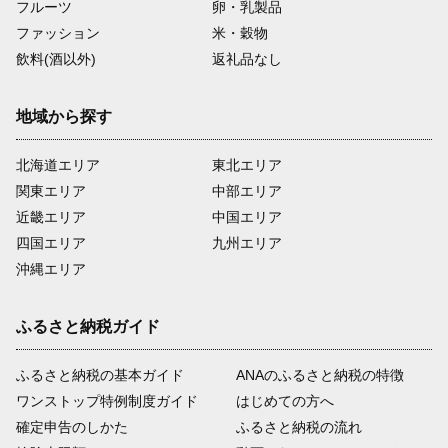
フルーツ
卵・乳製品
ファッション
米・穀物
飲料(酒以外)
返礼品なし
地域から探す
北海道エリア
東北エリア
関東エリア
中部エリア
近畿エリア
中国エリア
四国エリア
九州エリア
沖縄エリア
ふるさと納税ガイド
ふるさと納税の基本ガイド
ANAのふるさと納税の特徴
ワンストップ特例制度ガイド
はじめての方へ
確定申告のしかた
ふるさと納税の流れ