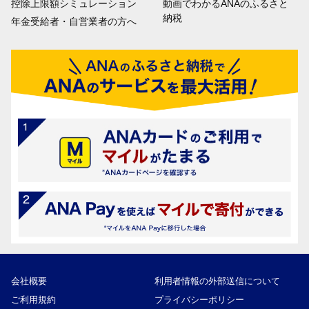
控除上限額シミュレーション
動画でわかるANAのふるさと
納税
年金受給者・自営業者の方へ
会社概要
利用者情報の外部送信について
ご利用規約
プライバシーポリシー