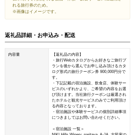
れる旅行券のため。
※画像はイメージです。
返礼品詳細・お申込み・配送
内容量
【返礼品の内容】
・旅行Webカタログからお好きなご旅行プ
ランを後から選んでお申し込み頂けるカタ
ログ形式の旅行クーポン券 900,000円分で
す。
・下記記載の宿泊施設、飲食店、体験サー
ビスのいずれかより、ご希望の内容をお選
び頂けます。当社旅行クーポンは厳選され
たホテルと観光サービスのみでご利用頂け
る内容となっております。
・宿泊施設や体験サービスの個別詳細事項
につきましてはお問い合わせください。
＜宿泊施設 一覧＞
NIKI Hills Winery, naritaya, A-JA, 古民家の