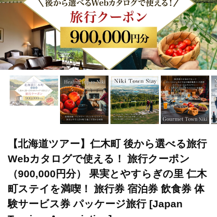
【北海道ツアー】仁木町 後から選べる旅行
Webカタログで使える！ 旅行クーポン
（900,000円分） 果実とやすらぎの里 仁木
町ステイを満喫！ 旅行券 宿泊券 飲食券 体
験サービス券 パッケージ旅行 [Japan