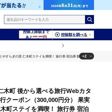
控除上限額まで
控除額を調べる
あと
***,***円
+2
里 仁木町ステイを満喫！ 旅行券 宿泊券 飲食券 体験サービス券 パッケージ旅行 [Ja
券 宿泊券 飲食券 体験サービス券 パッケージ旅行 [Japan
券 宿泊券 飲食券 体験サービス券 パッケージ旅行 [Japan
仁木町 後から選べる旅行Webカタ
クーポン（300,000円分） 果実
木町ステイを満喫！ 旅行券 宿泊