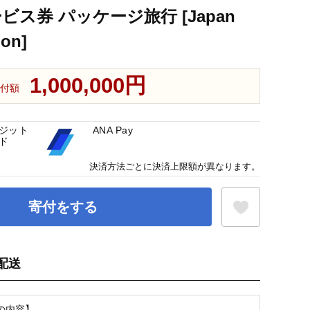
ビス券 パッケージ旅行 [Japan
ion]
1,000,000円
付額
ジット
ANA Pay
ド
決済方法ごとに決済上限額が異なります。
寄付をする
配送
お気に入り登録
の内容】