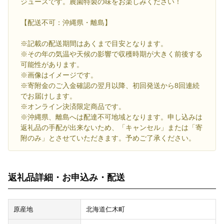
ジュースです。農園特製の味をお楽しみください！
【配送不可：沖縄県・離島】
※記載の配送期間はあくまで目安となります。
※その年の気温や天候の影響で収穫時期が大きく前後する
可能性があります。
※画像はイメージです。
※寄附金のご入金確認の翌月以降、初回発送から8回連続
でお届けします。
※オンライン決済限定商品です。
※沖縄県、離島へは配達不可地域となります。申し込みは
返礼品の手配が出来ないため、「キャンセル」または「寄
附のみ」とさせていただきます。予めご了承ください。
返礼品詳細・お申込み・配送
原産地
北海道仁木町