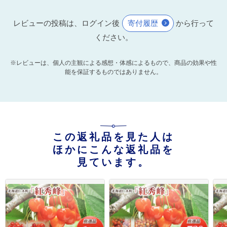
レビューの投稿は、ログイン後
寄付履歴
から行って
ください。
※レビューは、個人の主観による感想・体感によるもので、商品の効果や性
能を保証するものではありません。
この返礼品を見た人は
ほかにこんな返礼品を
見ています。