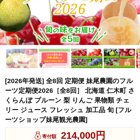
[2026年発送] 全8回 定期便 妹尾農園のフル
ーツ定期便2026［全8回］ 北海道 仁木町 さ
くらんぼ プルーン 梨 りんご 果物類 チェ
リー ジュース フレッシュ 加工品 旬 [フル
ーツショップ妹尾観光農園]
214,000円
寄付額