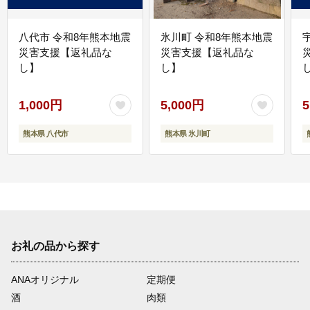
八代市 令和8年熊本地震
氷川町 令和8年熊本地震
災害支援【返礼品な
災害支援【返礼品な
し】
し】
し
1,000円
5,000円
5
熊本県 八代市
熊本県 氷川町
お礼の品から探す
ANAオリジナル
定期便
酒
肉類