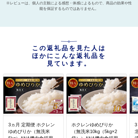
※レビューは、個人の主観による感想・体感によるもので、商品の効果や性
能を保証するものではありません。
この返礼品を見た人は
ほかにこんな返礼品を
見ています。
3ヵ月 定期便 ホクレン
ホクレンゆめぴりか
ゆめぴりか（無洗米
（無洗米10kg（5kg×2