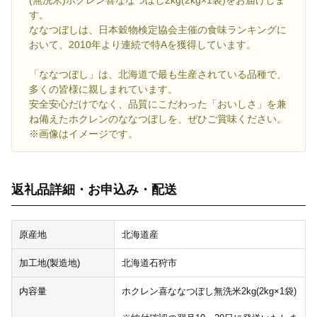
(無洗米)ホクレン喜ななつぼし2kg(2kg×1袋)をお届けしま
す。
ななつぼしは、日本穀物検定協会主催の食味ランキングに
おいて、2010年より連続で特Aを獲得しています。
「ななつぼし」は、北海道で最も生産されている品種で、
多くの皆様に親しまれています。
安全安心だけでなく、品質にこだわった「おいしさ」を兼
ね備えたホクレンのななつぼしを、ぜひご賞味ください。
※画像はイメージです。
返礼品詳細・お申込み・配送
原産地
北海道産
加工地(製造地)
北海道石狩市
内容量
ホクレン喜ななつぼし無洗米2kg(2kg×1袋)