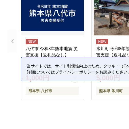
八代市 令和8年熊本地震 災
氷川町 令和8年
害支援【返礼品なし】
害支援【返礼品
当サイトでは、サイト利便性向上のため、クッキー（Coo
詳細については
プライバシーポリシー
をお読みください
1,000円
5,000円
熊本県 八代市
熊本県 氷川町