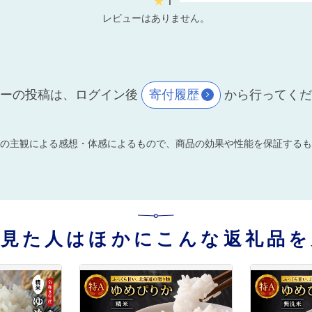
★
1
レビューはありません。
ーの投稿は、ログイン後
寄付履歴
から行ってく
の主観による感想・体感によるもので、商品の効果や性能を保証するも
を見た人はほかにこんな返礼品を