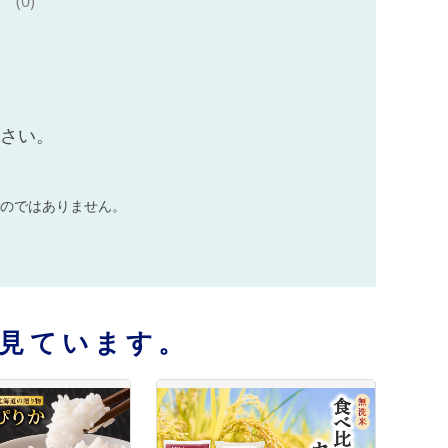
(0)
ださい。
のではありません。
見ています。