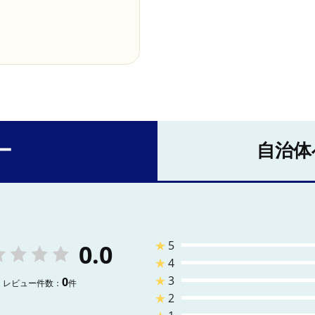
ー
自治体
★
5
0.0
★
4
★
3
0
レビュー件数：
件
★
2