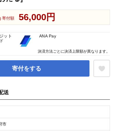
56,000円
寄付額
ジット
ANA Pay
ド
決済方法ごとに決済上限額が異なります。
寄付をする
配送
お気に入り登録
狩市