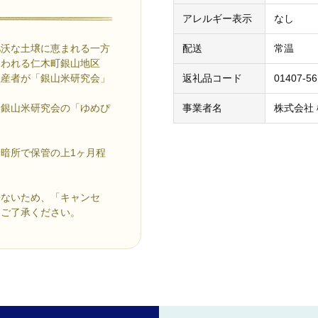
アレルギー表示
なし
肥沃な土壌に恵まれる一方
配送
常温
いわれる仁木町銀山地区
生産者が「銀山米研究会」
返礼品コード
01407-5
、銀山米研究会の「ゆめぴ
事業者名
株式会社
暗所で保管の上1ヶ月程
来ないため、「キャンセ
めご了承ください。