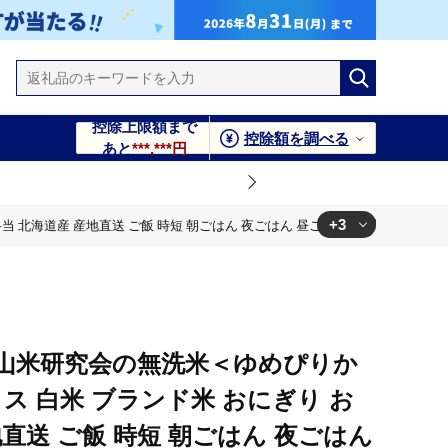
控除上限額まで
控除額を調べる
あと
***,***円
+3
 北海道産 産地直送 ご飯 時短 朝ごはん 夜ごはん 昼ごはん [株式会社 松原米
ん 夜ごはん 昼ごはん [株式会社 松原米穀]
ん 夜ごはん 昼ごはん [株式会社 松原米穀]
ん 夜ごはん 昼ごはん [株式会社 松原米穀]
銀山米研究会の無洗米＜ゆめぴりか
イス 白米 ブランド米 おにぎり お
地直送 ご飯 時短 朝ごはん 夜ごはん