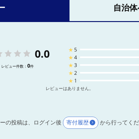
ー
自治体
★
5
0.0
★
4
★
3
0
レビュー件数：
件
★
2
★
1
レビューはありません。
ーの投稿は、ログイン後
寄付履歴
から行ってく