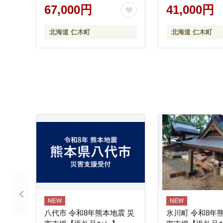
め コメ [JA新おたる]
め コメ [JA新お
67,000円
41,000円
北海道 仁木町
北海道 仁木町
八代市 令和8年熊本地震 災
氷川町 令和8年