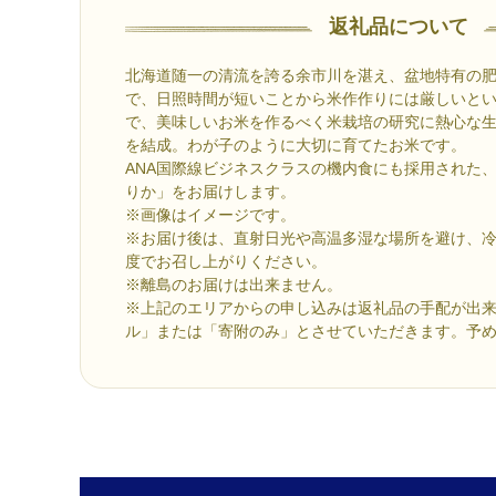
返礼品について
北海道随一の清流を誇る余市川を湛え、盆地特有の
で、日照時間が短いことから米作作りには厳しいと
で、美味しいお米を作るべく米栽培の研究に熱心な
を結成。わが子のように大切に育てたお米です。
ANA国際線ビジネスクラスの機内食にも採用された
りか」をお届けします。
※画像はイメージです。
※お届け後は、直射日光や高温多湿な場所を避け、冷
度でお召し上がりください。
※離島のお届けは出来ません。
※上記のエリアからの申し込みは返礼品の手配が出
ル」または「寄附のみ」とさせていただきます。予