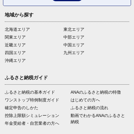
地域から探す
北海道エリア
東北エリア
関東エリア
中部エリア
近畿エリア
中国エリア
四国エリア
九州エリア
沖縄エリア
ふるさと納税ガイド
ふるさと納税の基本ガイド
ANAのふるさと納税の特徴
ワンストップ特例制度ガイド
はじめての方へ
確定申告のしかた
ふるさと納税の流れ
控除上限額シミュレーション
動画でわかるANAのふるさと
納税
年金受給者・自営業者の方へ