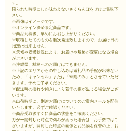
す。
限られた時期にしか味わえないさくらんぼをぜひご賞味下
さい。
※画像はイメージです。
※オンライン決済限定商品です。
※商品到着後、早めにお召し上がりください。
※収穫したてのものを順次発送致しますので、お届け日の
指定は出来ません。
※天候や収穫状況により、お届けや規格が変更になる場合
がございます。
※沖縄県、離島へのお届けはできません。
※上記のエリアからの申し込みは返礼品の手配が出来ない
ため、「キャンセル」または「寄附のみ」とさせていただ
きます。予めご了承ください。
※配送時の揺れや傾きにより若干の傷が生じる場合がござ
います。
※出荷時期に、別途お届けについてのご案内メールを配信
いたします。必ずご確認ください。
※商品受取後すぐに商品の状態をご確認ください。
万が一開封した時点で傷みがあった場合は、お手数ではご
ざいますが、開封した時点の画像とお品物を保管の上、お