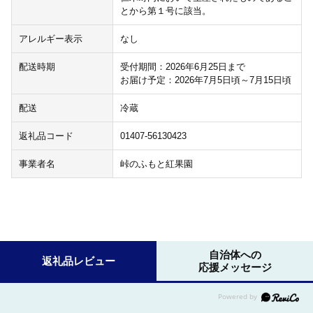
とから第１号に該当。
アレルギー表示
なし
配送時期
受付期間：2026年6月25日まで
お届け予定：2026年7月5日頃～7月15日頃
配送
冷蔵
返礼品コード
01407-56130423
事業者名
峠のふもと紅果園
自治体への
返礼品レビュー
応援メッセージ