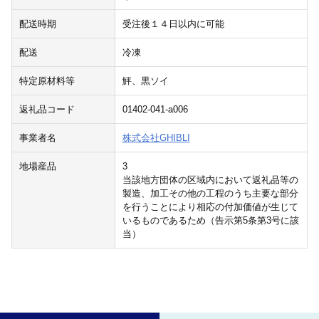
配送時期
受注後１４日以内に可能
配送
冷凍
特定原材料等
鮃、黒ソイ
返礼品コード
01402-041-a006
事業者名
株式会社GHIBLI
地場産品
3
当該地方団体の区域内において返礼品等の
製造、加工その他の工程のうち主要な部分
を行うことにより相応の付加価値が生じて
いるものであるため（告示第5条第3号に該
当）