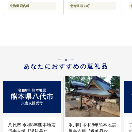
北海道 岩内町
北海道 岩内町
あなたにおすすめの返礼品
八代市 令和8年熊本地震
氷川町 令和8年熊本地震
災害支援【返礼品な
災害支援【返礼品な