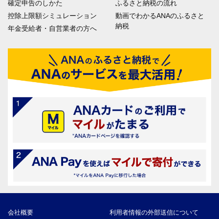
確定申告のしかた
ふるさと納税の流れ
控除上限額シミュレーション
動画でわかるANAのふるさと
納税
年金受給者・自営業者の方へ
会社概要
利用者情報の外部送信について