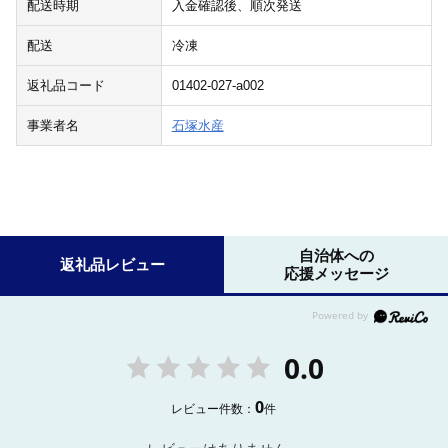
配送時期
入金確認後、順次発送
配送
冷凍
返礼品コード
01402-027-a002
事業者名
石塚水産
自治体への
返礼品レビュー
応援メッセージ
0.0
0
レビュー件数：
件