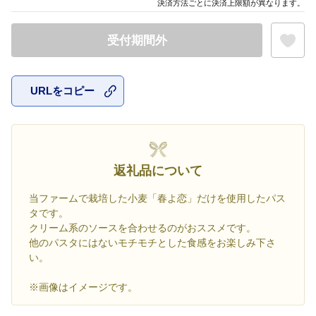
決済方法ごとに決済上限額が異なります。
受付期間外
URLをコピー
お気に入
返礼品について
当ファームで栽培した小麦「春よ恋」だけを使用したパス
タです。
クリーム系のソースを合わせるのがおススメです。
他のパスタにはないモチモチとした食感をお楽しみ下さ
い。
※画像はイメージです。