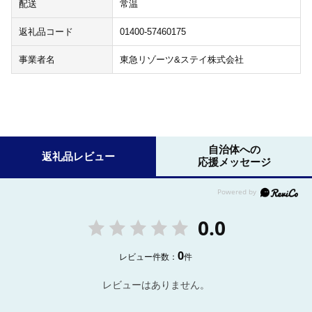
配送
常温
返礼品コード
01400-57460175
事業者名
東急リゾーツ&ステイ株式会社
自治体への
返礼品レビュー
応援メッセージ
0.0
0
レビュー件数：
件
レビューはありません。