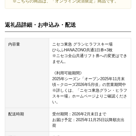
※こちらの商品は、「オンライン決済限定」商品です。
返礼品詳細・お申込み・配送
内容量
ニセコ東急 グランヒラフスキー場
ひらふHANAZONO共通1日券×3枚
※ニセコ全山共通リフト券への変更はでき
ません。
《利用可能期間》
2025年シーズン「オープン2025年11月末
頃～クローズ2026年5月頃」の営業期間中
※詳しくは、「ニセコ東急グラン・ヒラフ
スキー場」ホームページよりご確認くださ
い。
配送時期
受付期間：2026年2月末日まで
お届け予定：2025年11月25日以降順次出
荷