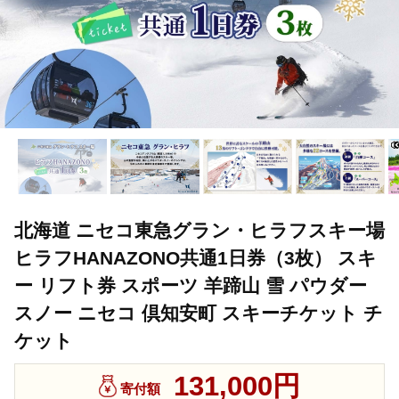
北海道 ニセコ東急グラン・ヒラフスキー場
ヒラフHANAZONO共通1日券（3枚） スキ
ー リフト券 スポーツ 羊蹄山 雪 パウダー
スノー ニセコ 倶知安町 スキーチケット チ
ケット
131,000円
寄付額