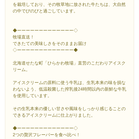
を栽培しており、その牧草地に放された牛たちは、大自然
の中でびのびと過ごしています。
◆ーーーーーーーーーーーーー◇
牧場直送！
できたての美味しさをそのままお届け
◇ーーーーーーーーーーーーー◆
北海道せたな町「ひらかわ牧場」直営のこだわりアイスク
リーム。
アイスクリームの原料に使う牛乳は、生乳本来の味を損な
わないよう、低温殺菌した搾乳後24時間以内の新鮮な牛乳
を使用しています。
その生乳本来の優しい甘さや風味をしっかり感じることの
できるアイスクリームに仕上がりました。
◆ーーーーーーーーーーーーー◇
2つの贅沢フレーバーを食べ比べ！