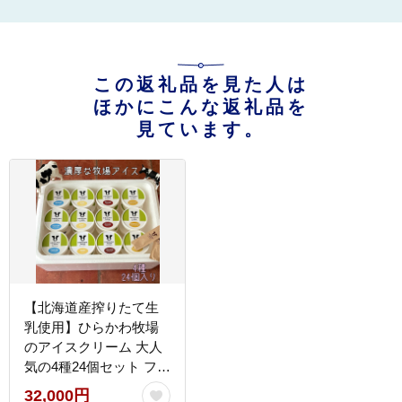
この返礼品を見た人は
ほかにこんな返礼品を
見ています。
【北海道産搾りたて生
乳使用】ひらかわ牧場
のアイスクリーム 大人
気の4種24個セット フレ
ッシュミルク バニラ チ
32,000円