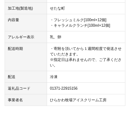
加工地(製造地)
せたな町
内容量
・フレッシュミルク[100ml×12個]
・キャラメルクランチ[100ml×12個]
アレルギー表示
乳、卵
配送時期
・寄附を頂いてから１週間程度で発送させ
ていただきます。
※指定日は承れませんので、ご了承くださ
い。
配送
冷凍
返礼品コード
01371-22915156
事業者名
ひらかわ牧場アイスクリーム工房