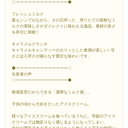
◇ーーーーーーーーーーーーー◆
フレッシュミルク
最もシンプルながら、その日搾った、搾りたての新鮮なミ
ルクの美味しさがダイレクトに味わえる逸品。素材の良さ
を存分に堪能！
キャラメルクランチ
キャラメルキャンディーのカリッとした食感が楽しい♪ 甘
さとほろ苦さが織りなす贅沢な味わいです。
◆ーーーーーーーーーーーーー◇
生産者の声
◇ーーーーーーーーーーーーー◆
牧場直営だからできる「濃厚なミルク感」。
子供の頃から大好きだったアイスクリーム。
様々なアイスクリームを食べているうちに、市販のアイス
クリームでは物足りなく感じるようになってしまい、