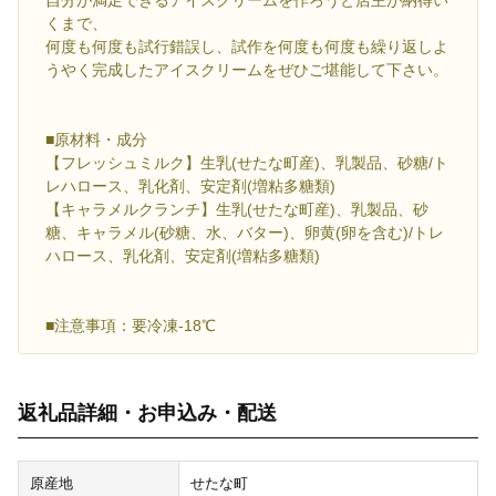
自分が満足できるアイスクリームを作ろうと店主が納得い
くまで、
何度も何度も試行錯誤し、試作を何度も何度も繰り返しよ
うやく完成したアイスクリームをぜひご堪能して下さい。
■原材料・成分
【フレッシュミルク】生乳(せたな町産)、乳製品、砂糖/ト
レハロース、乳化剤、安定剤(増粘多糖類)
【キャラメルクランチ】生乳(せたな町産)、乳製品、砂
糖、キャラメル(砂糖、水、バター)、卵黄(卵を含む)/トレ
ハロース、乳化剤、安定剤(増粘多糖類)
■注意事項：要冷凍-18℃
返礼品詳細・お申込み・配送
原産地
せたな町