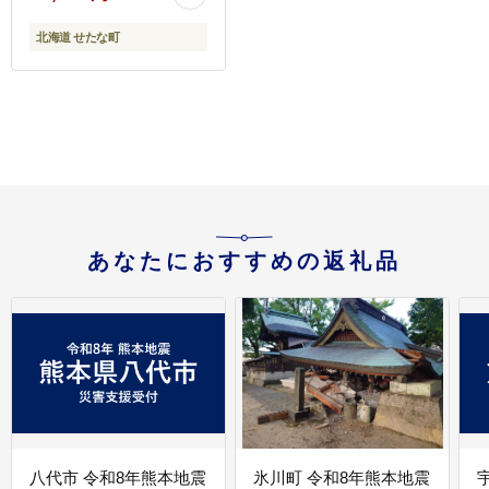
ョコ キャラメルクラン
チ デザート スイーツ お
北海道 せたな町
取り寄せ ギフト せたな
町 ふるさと納税
あなたにおすすめの返礼品
八代市 令和8年熊本地震
氷川町 令和8年熊本地震