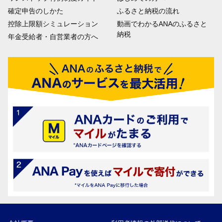
確定申告のしかた
ふるさと納税の流れ
控除上限額シミュレーション
動画でわかるANAのふるさと
納税
年金受給者・自営業者の方へ