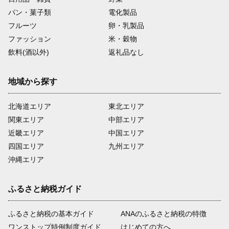
パン・菓子類
電化製品
フルーツ
卵・乳製品
ファッション
米・穀物
飲料(酒以外)
返礼品なし
地域から探す
北海道エリア
東北エリア
関東エリア
中部エリア
近畿エリア
中国エリア
四国エリア
九州エリア
沖縄エリア
ふるさと納税ガイド
ふるさと納税の基本ガイド
ANAのふるさと納税の特徴
ワンストップ特例制度ガイド
はじめての方へ