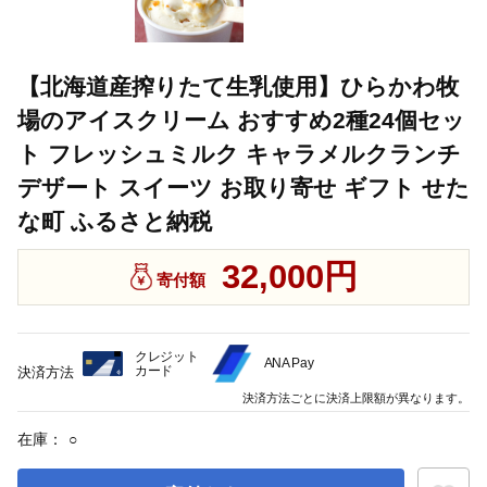
【北海道産搾りたて生乳使用】ひらかわ牧
場のアイスクリーム おすすめ2種24個セッ
ト フレッシュミルク キャラメルクランチ
デザート スイーツ お取り寄せ ギフト せた
な町 ふるさと納税
32,000円
寄付額
クレジット
ANA Pay
カード
決済方法
決済方法ごとに決済上限額が異なります。
在庫：
○