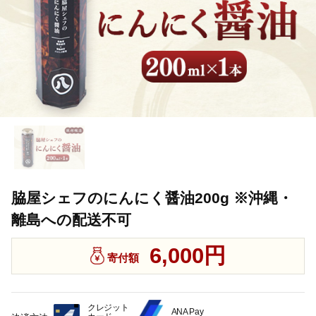
脇屋シェフのにんにく醤油200g ※沖縄・
離島への配送不可
6,000円
寄付額
クレジット
ANA Pay