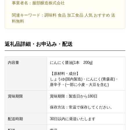
事業者名：服部醸造株式会社
関連キーワード：調味料 食品 加工食品 人気 おすすめ 送
料無料
返礼品詳細・お申込み・配送
内容量
にんにく醤油[1本 200g]
【原材料・成分】
しょうゆ(国内製造)・にんにく(青森産)・
唐辛子・(一部に小麦・大豆を含む)
賞味期限
賞味期限：製造日から180日
保存方法：常温で保存してください。
配送時期
30日以内に発送いたします