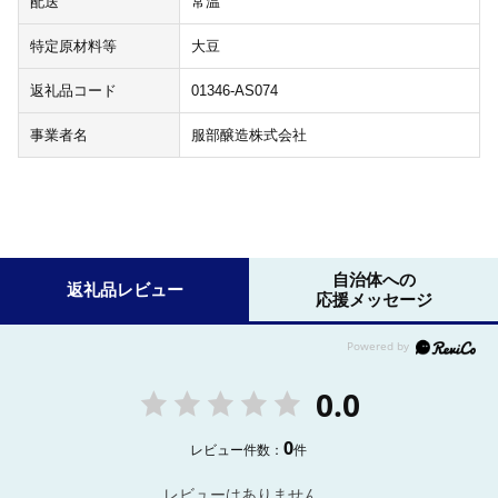
配送
常温
特定原材料等
大豆
返礼品コード
01346-AS074
事業者名
服部醸造株式会社
自治体への
返礼品レビュー
応援メッセージ
0.0
0
レビュー件数：
件
レビューはありません。