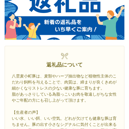
返礼品について
八雲麦小町豚は、麦類やハーブ抽出物など植物性主体のこ
だわり飼料を与えることで、肉質は、締まりが良くきめが
細かくなりストレスの少ない健康な豚に育ちます。
脂があっさりしている為脂っこいお肉を敬遠しがちな女性
やご年配の方にも召し上がって頂けます。
【生産者の声】
いい水、いい餌、いい空気。どれが欠けても健康な豚は育
ちません。豚の出す小さなシグナルに気付くことが出来る