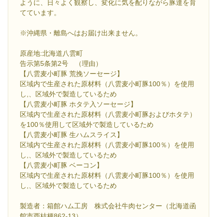
ように、日々よく観察し、変化に気を配りながら豚達を育
てています。
※沖縄県・離島へはお届け出来ません。
原産地:北海道八雲町
告示第5条第2号 （理由）
【八雲麦小町豚 荒挽ソーセージ】
区域内で生産された原材料（八雲麦小町豚100％）を使用
し,、区域外で製造しているため
【八雲麦小町豚 ホタテ入ソーセージ】
区域内で生産された原材料（八雲麦小町豚およびホタテ）
を100％使用して区域外で製造しているため
【八雲麦小町豚 生ハムスライス】
区域内で生産された原材料（八雲麦小町豚100％）を使用
し,、区域外で製造しているため
【八雲麦小町豚 ベーコン】
区域内で生産された原材料（八雲麦小町豚100％）を使用
し,、区域外で製造しているため
製造者：箱館ハム工房 株式会社牛肉センター（北海道函
館市西桔梗862-13）