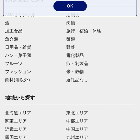
OK
ANAオリジナル
定期便
酒
肉類
加工食品
旅行・宿泊・体験
魚介類
麺類
日用品・雑貨
野菜
パン・菓子類
電化製品
フルーツ
卵・乳製品
ファッション
米・穀物
飲料(酒以外)
返礼品なし
地域から探す
北海道エリア
東北エリア
関東エリア
中部エリア
近畿エリア
中国エリア
四国エリア
九州エリア