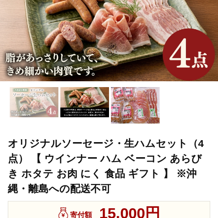
オリジナルソーセージ・生ハムセット（4
点） 【 ウインナー ハム ベーコン あらび
き ホタテ お肉 にく 食品 ギフト 】 ※沖
縄・離島への配送不可
15,000円
寄付額