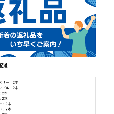
配送
ベリー：2本
ップル：2本
：2本
：2本
ー：2本
ジ：2本