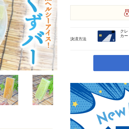
クレ
カー
決済方法