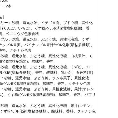
：2本
ー：2本
名】
ベリー：砂糖、還元水飴、イチゴ果肉、ブドウ糖、異性化
汁(りんご、いちご)、くず粉/ゲル化剤(増粘多糖類)、香
料、ベニコウジ色素香料
ップル：砂糖、還元水飴、ぶどう糖、異性化液糖、くず
ナップル果実、パイナップル果汁/ゲル化剤(増粘多糖類)、
香料、クチナシ色素
：砂糖、還元水飴、ぶどう糖、異性化液糖、白桃果汁、く
ル化剤(増粘多糖類)、酸味料、香料
：砂糖、還元水飴、ぶどう糖、異性化液糖、くず粉、メロ
ゲル化剤(増粘多糖類)、香料、酸味料、乳化剤、着色料(青)
ー：砂糖、還元水飴、ぶどう糖、ラムネ菓子、異性化液
粉/ゲル化剤(増粘多糖類)、酸味料、香料、クチナシ色素
ジ：砂糖、還元水飴、ぶどう糖、異性化液糖、果汁(オレン
ん)、くず粉/ゲル化剤(増粘多糖類)、酸味料、香料、パプリ
：砂糖、還元水飴、ぶどう糖、異性化液糖、果汁(レモン、
、くず粉/ゲル化剤(増粘多糖類)、酸味料、香料、クチナシ色