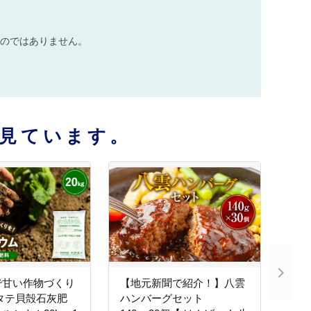
のではありません。
見ています。
で甘い作物づくり
【地元新聞で紹介！】八雲
タテ貝殻石灰肥
ハンバーグセット