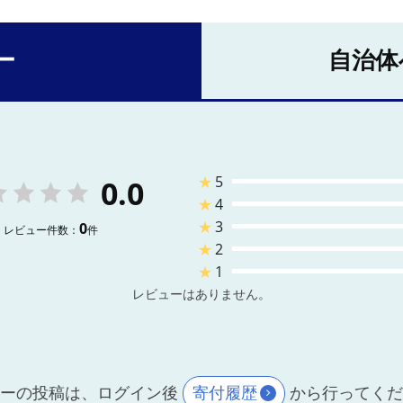
ー
自治体
★
5
0.0
★
4
★
3
0
レビュー件数：
件
★
2
★
1
レビューはありません。
ーの投稿は、ログイン後
寄付履歴
から行ってく