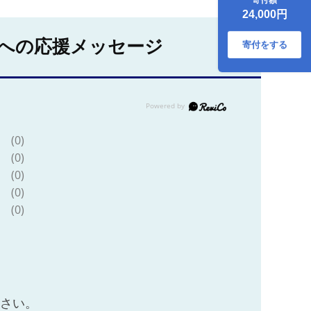
縄・離島への配送
24,000円
不可
への応援メッセージ
寄付をする
(0)
(0)
(0)
(0)
(0)
ださい。