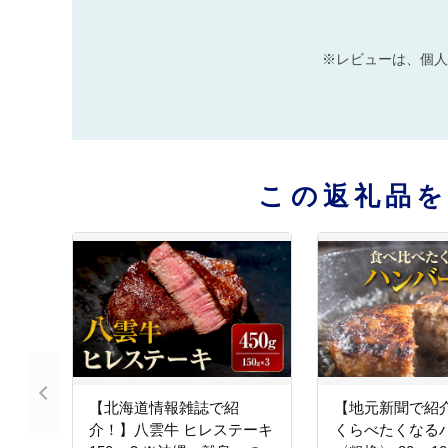
※レビューは、個人
この返礼品
【北海道情報雑誌で紹
【地元新聞で紹
介！】八雲牛 ヒレステーキ
くらべたくなる