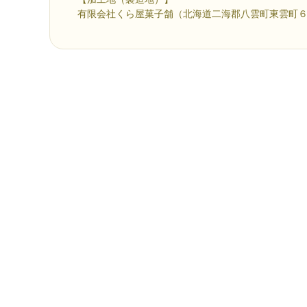
有限会社くら屋菓子舗（北海道二海郡八雲町東雲町