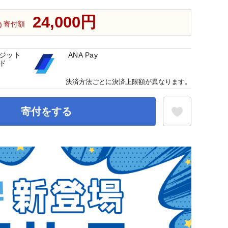
24,000円
寄付額
ジット
ANA Pay
ド
決済方法ごとに決済上限額が異なります。
寄付をする
お気に入り登録