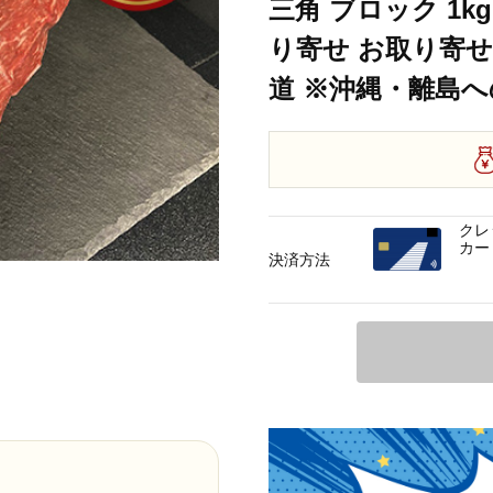
三角 ブロック 1kg
り寄せ お取り寄せ
道 ※沖縄・離島
クレ
カー
決済方法