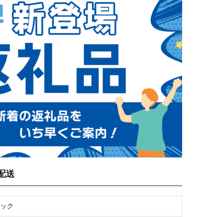
配送
パック