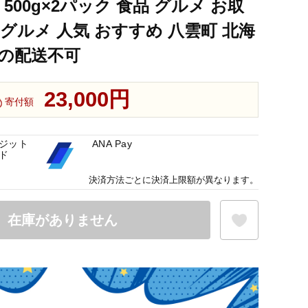
 500g×2パック 食品 グルメ お取
グルメ 人気 おすすめ 八雲町 北海
への配送不可
23,000円
寄付額
ジット
ANA Pay
ド
決済方法ごとに決済上限額が異なります。
在庫がありません
お気に入り登録