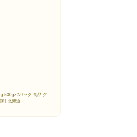
 500g×2パック 食品 グ
雲町 北海道