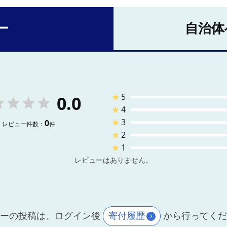
ー
自治体
★
5
0.0
★
4
★
3
0
レビュー件数：
件
★
2
★
1
レビューはありません。
ーの投稿は、ログイン後
寄付履歴
から行ってく