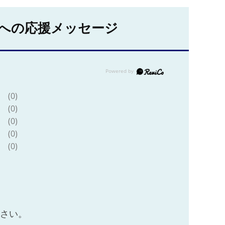
への応援メッセージ
(0)
(0)
(0)
(0)
(0)
ださい。