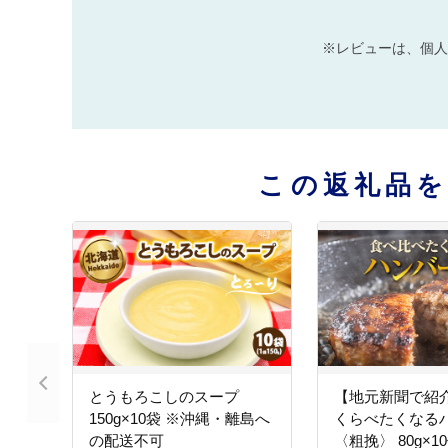
※レビューは、個人
この返礼品
とうもろこしのスープ
【地元新聞で紹
150g×10袋 ※沖縄・離島へ
くらべたくなる
の配送不可
〈粗挽〉 80g×1